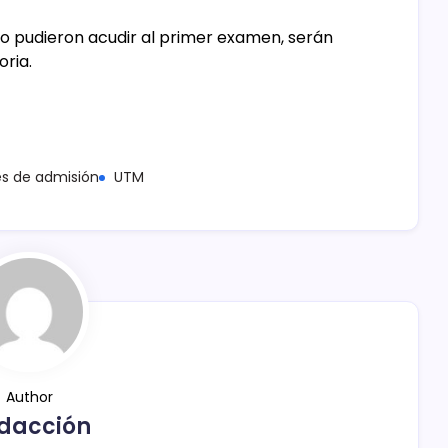
no pudieron acudir al primer examen, serán
oria.
s de admisión
UTM
Author
dacción