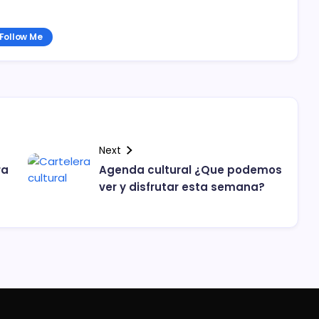
Follow Me
Next
ra
Agenda cultural ¿Que podemos
ver y disfrutar esta semana?