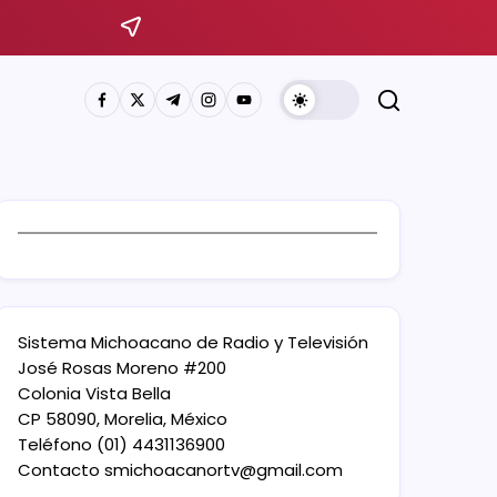
Sistema Michoacano de Radio y Televisión
José Rosas Moreno #200
Colonia Vista Bella
CP 58090, Morelia, México
Teléfono (01) 4431136900
Contacto
smichoacanortv@gmail.com