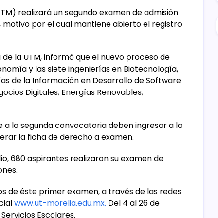
(UTM) realizará un segundo examen de admisión
 motivo por el cual mantiene abierto el registro
 de la UTM, informó que el nuevo proceso de
onomía y las siete ingenierías en Biotecnología,
gías de la Información en Desarrollo de Software
gocios Digitales; Energías Renovables;
se a la segunda convocatoria deben ingresar a la
rar la ficha de derecho a examen.
ulio, 680 aspirantes realizaron su examen de
ones.
dos de éste primer examen, a través de las redes
cial
www.ut-morelia.edu.mx.
Del 4 al 26 de
Servicios Escolares.