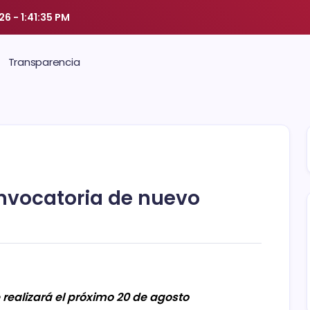
026
-
1:41:36 PM
Transparencia
nvocatoria de nuevo
realizará el próximo 20 de agosto