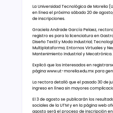
La Universidad Tecnológica de Morelia 
en línea el próximo sábado 20 de agosto,
de inscripciones.
Graciela Andrade García Pelaez, rectora
registro es para la licenciatura en Gastr
Diseño Textil y Moda Industrial; Tecnolo
Multiplataforma; Entornos Virtuales y Ne
Mantenimiento Industrial y Mecatrónica.
Explicó que los interesados en registrar
página www.ut-morelia.edu.mx para gene
La rectora detalló que el pasado 30 de j
ingreso en línea sin mayores complicaci
El 3 de agosto se publicarán los resulta
sociales de la UTM y en la página web ofi
agosto será el proceso de inscripción en 