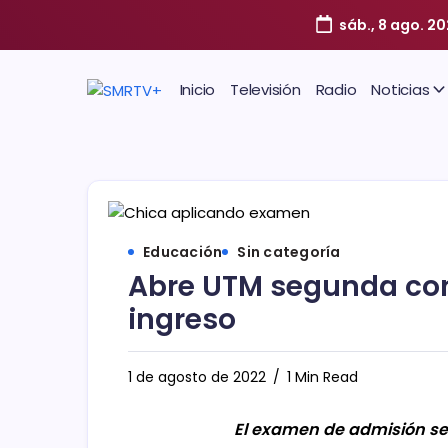
sáb., 8 ago. 2
Inicio
Televisión
Radio
Noticias
Educación
Sin categoría
Abre UTM segunda co
ingreso
1 de agosto de 2022
1 Min Read
El examen de admisión se 