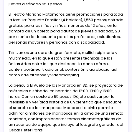
jueves a sábado 550 pesos.
El Teatro Mariano Matamoros tiene promociones para toda
la familia: Paquete Familiar (4 boletos), 1,550 pesos; entrada
gratuita para las niñas y niños menores de 12 años, en la
compra de un boleto para adulto; de jueves a sábado, 20
por ciento de descuento para los profesores, estudiantes,
personas mayores y personas con discapacidad.
Tzintzun es una obra de gran formato, multidisciplinaria y
multimedia, en la que están presentes técnicas de las
Bellas Artes entre las que destacan: la danza aérea,
contemporánea, tradicional, contorsión y acrobacia, así
como arte circense y videomapping.
La película El Vuelo de las Monarca en 3D, se proyectará de
miércoles a sábado, en horarios de 12:00, 13:00 y 16:00
horas. Con un costo de 55 pesos. Déjate cautivar por la
irresistible y verídica historia de un científico que descubre
el secreto de las mariposas Monarca. La cinta permite
admirar a millones de mariposas en la cima de una remota
montaña, con impresionantes tomas cinematográficas de
un reconocido equipo que incluye al fotógrafo ganador del
Oscar Peter Parks.