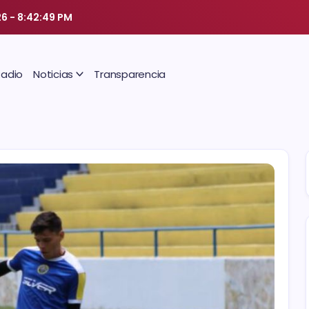
26
-
8:42:50 PM
Radio
Noticias
Transparencia