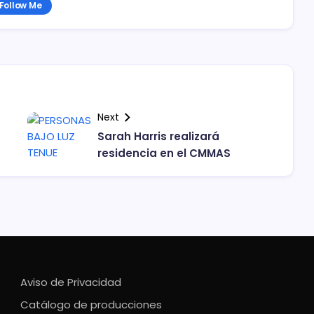
Follow Me
Next
Sarah Harris realizará
residencia en el CMMAS
Aviso de Privacidad
Catálogo de producciones