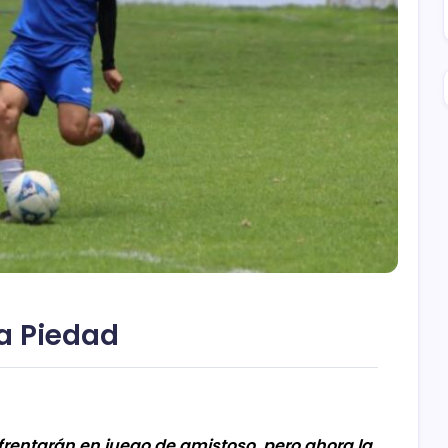
a Piedad
entarán en juego de amistoso, pero ahora la