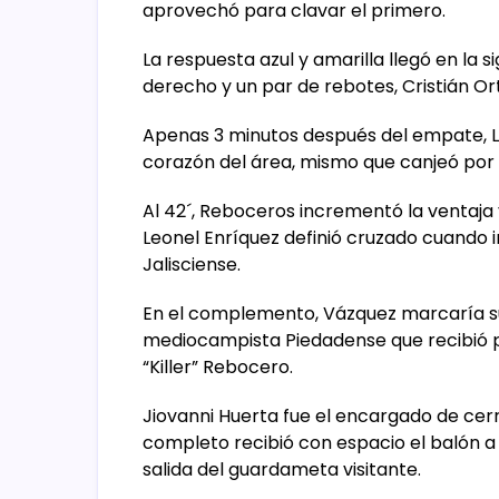
aprovechó para clavar el primero.
La respuesta azul y amarilla llegó en la s
derecho y un par de rebotes, Cristián Ort
Apenas 3 minutos después del empate, L
corazón del área, mismo que canjeó por
Al 42´, Reboceros incrementó la ventaja
Leonel Enríquez definió cruzado cuando 
Jalisciense.
En el complemento, Vázquez marcaría su 
mediocampista Piedadense que recibió pa
“Killer” Rebocero.
Jiovanni Huerta fue el encargado de cerr
completo recibió con espacio el balón a 
salida del guardameta visitante.