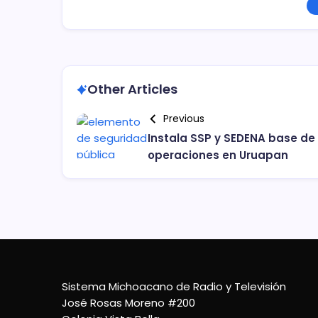
Other Articles
Previous
Instala SSP y SEDENA base de
operaciones en Uruapan
Sistema Michoacano de Radio y Televisión
José Rosas Moreno #200