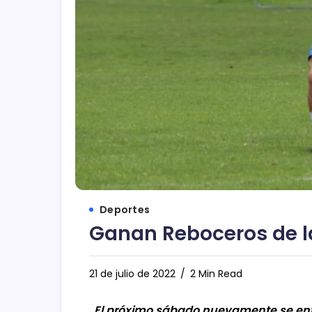
Deportes
Ganan Reboceros de l
21 de julio de 2022
2 Min Read
El próximo sábado nuevamente se enfr