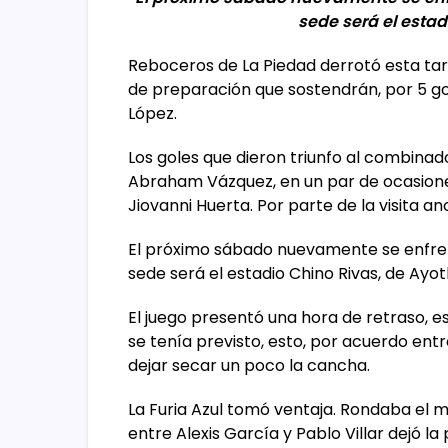
sede será el estad
Reboceros de La Piedad derrotó esta tar
de preparación que sostendrán, por 5 gole
López.
Los goles que dieron triunfo al combinad
Abraham Vázquez, en un par de ocasiones
Jiovanni Huerta. Por parte de la visita a
El próximo sábado nuevamente se enfren
sede será el estadio Chino Rivas, de Ayotl
El juego presentó una hora de retraso, es d
se tenía previsto, esto, por acuerdo en
dejar secar un poco la cancha.
La Furia Azul tomó ventaja. Rondaba el 
entre Alexis García y Pablo Villar dejó l