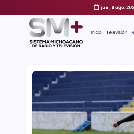
jue., 6 ago. 20
Inicio
Televisión