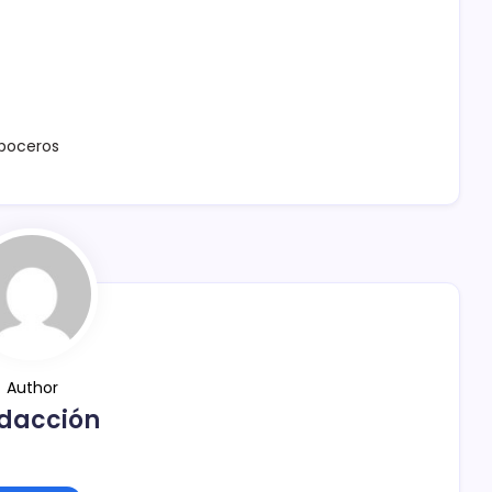
boceros
Author
dacción