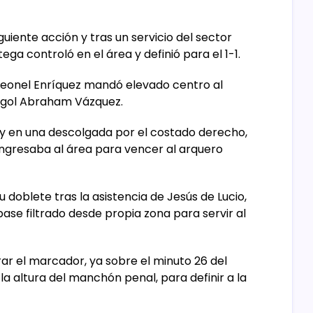
iguiente acción y tras un servicio del sector
ega controló en el área y definió para el 1-1.
eonel Enríquez mandó elevado centro al
 gol Abraham Vázquez.
 y en una descolgada por el costado derecho,
ingresaba al área para vencer al arquero
doblete tras la asistencia de Jesús de Lucio,
se filtrado desde propia zona para servir al
ar el marcador, ya sobre el minuto 26 del
la altura del manchón penal, para definir a la