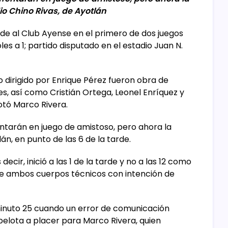
io Chino Rivas, de Ayotlán
de al Club Ayense en el primero de dos juegos
s a 1; partido disputado en el estadio Juan N.
o dirigido por Enrique Pérez fueron obra de
, así como Cristián Ortega, Leonel Enríquez y
notó Marco Rivera.
tarán en juego de amistoso, pero ahora la
án, en punto de las 6 de la tarde.
ecir, inició a las 1 de la tarde y no a las 12 como
tre ambos cuerpos técnicos con intención de
minuto 25 cuando un error de comunicación
a pelota a placer para Marco Rivera, quien