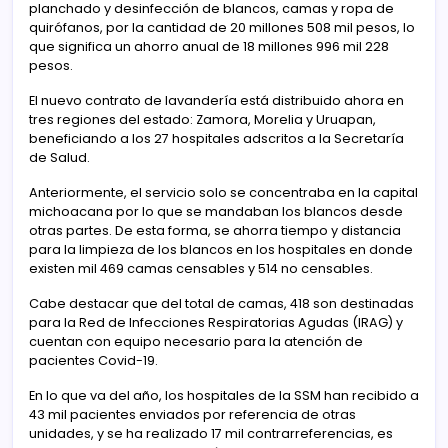
planchado y desinfección de blancos, camas y ropa de
quirófanos, por la cantidad de 20 millones 508 mil pesos, lo
que significa un ahorro anual de 18 millones 996 mil 228
pesos.
El nuevo contrato de lavandería está distribuido ahora en
tres regiones del estado: Zamora, Morelia y Uruapan,
beneficiando a los 27 hospitales adscritos a la Secretaría
de Salud.
Anteriormente, el servicio solo se concentraba en la capital
michoacana por lo que se mandaban los blancos desde
otras partes. De esta forma, se ahorra tiempo y distancia
para la limpieza de los blancos en los hospitales en donde
existen mil 469 camas censables y 514 no censables.
Cabe destacar que del total de camas, 418 son destinadas
para la Red de Infecciones Respiratorias Agudas (IRAG) y
cuentan con equipo necesario para la atención de
pacientes Covid-19.
En lo que va del año, los hospitales de la SSM han recibido a
43 mil pacientes enviados por referencia de otras
unidades, y se ha realizado 17 mil contrarreferencias, es