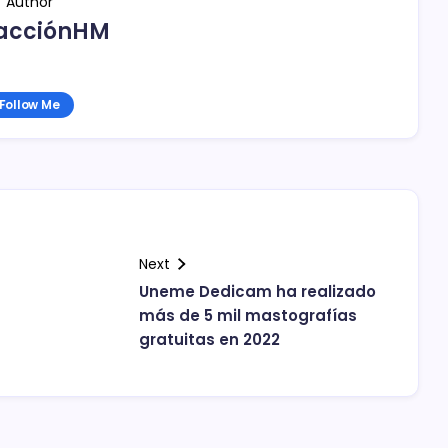
Author
acciónHM
Follow Me
Next
Uneme Dedicam ha realizado
más de 5 mil mastografías
gratuitas en 2022