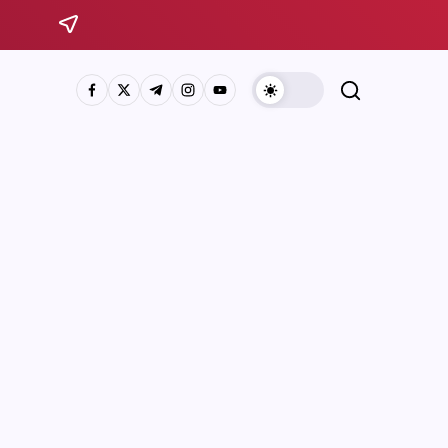
Sistema Michoacano de Radio y Televisión
José Rosas Moreno #200