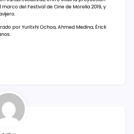
 marco del Festival de Cine de Morelia 2019, y
vijero.
egrado por Yuritxhi Ochoa, Ahmed Medina, Érick
anos.