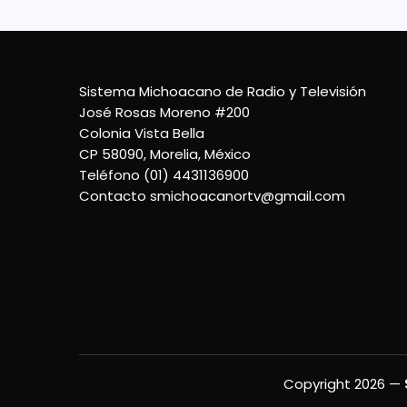
Sistema Michoacano de Radio y Televisión
José Rosas Moreno #200
Colonia Vista Bella
CP 58090, Morelia, México
Teléfono (01) 4431136900
Contacto
smichoacanortv@gmail.com
Copyright 2026 —