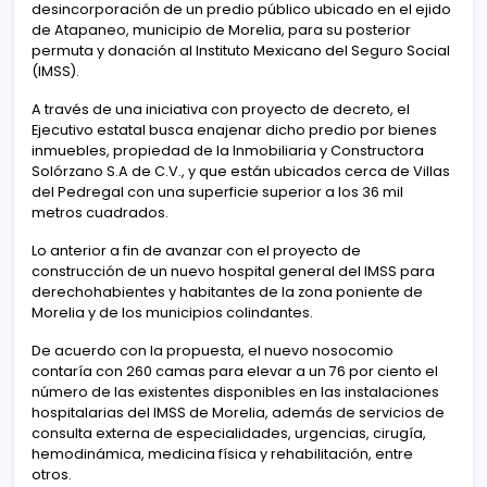
desincorporación de un predio público ubicado en el ejido
de Atapaneo, municipio de Morelia, para su posterior
permuta y donación al Instituto Mexicano del Seguro Social
(IMSS).
A través de una iniciativa con proyecto de decreto, el
Ejecutivo estatal busca enajenar dicho predio por bienes
inmuebles, propiedad de la Inmobiliaria y Constructora
Solórzano S.A de C.V., y que están ubicados cerca de Villas
del Pedregal con una superficie superior a los 36 mil
metros cuadrados.
Lo anterior a fin de avanzar con el proyecto de
construcción de un nuevo hospital general del IMSS para
derechohabientes y habitantes de la zona poniente de
Morelia y de los municipios colindantes.
De acuerdo con la propuesta, el nuevo nosocomio
contaría con 260 camas para elevar a un 76 por ciento el
número de las existentes disponibles en las instalaciones
hospitalarias del IMSS de Morelia, además de servicios de
consulta externa de especialidades, urgencias, cirugía,
hemodinámica, medicina física y rehabilitación, entre
otros.