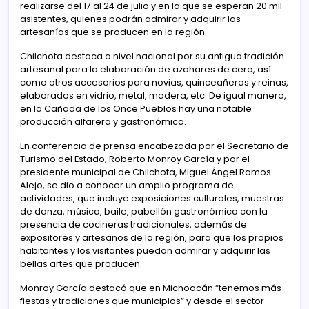
realizarse del 17 al 24 de julio y en la que se esperan 20 mil
asistentes, quienes podrán admirar y adquirir las
artesanías que se producen en la región.
Chilchota destaca a nivel nacional por su antigua tradición
artesanal para la elaboración de azahares de cera, así
como otros accesorios para novias, quinceañeras y reinas,
elaborados en vidrio, metal, madera, etc. De igual manera,
en la Cañada de los Once Pueblos hay una notable
producción alfarera y gastronómica.
En conferencia de prensa encabezada por el Secretario de
Turismo del Estado, Roberto Monroy García y por el
presidente municipal de Chilchota, Miguel Ángel Ramos
Alejo, se dio a conocer un amplio programa de
actividades, que incluye exposiciones culturales, muestras
de danza, música, baile, pabellón gastronómico con la
presencia de cocineras tradicionales, además de
expositores y artesanos de la región, para que los propios
habitantes y los visitantes puedan admirar y adquirir las
bellas artes que producen.
Monroy García destacó que en Michoacán “tenemos más
fiestas y tradiciones que municipios” y desde el sector