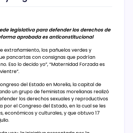
sede legislativa para defender los derechos de
reforma aprobada es anticonstitucional
s de extrañamiento, los pañuelos verdes y
 que pancartas con consignas que podrían
 no. Eso lo decido yo”, “Maternidad Forzada es
vientre”.
ongreso del Estado en Morelia, la capital de
cuando un grupo de feministas morelianas realizó
efender los derechos sexuales y reproductivos
 por el Congreso del Estado, en la cual se les
, económicos y culturales, y que obtuvo 17
ulio.