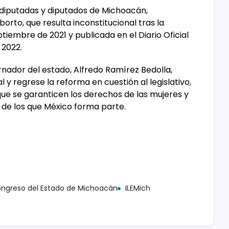
0 diputadas y diputados de Michoacán,
orto, que resulta inconstitucional tras la
tiembre de 2021 y publicada en el Diario Oficial
 2022.
nador del estado, Alfredo Ramírez Bedolla,
l y regrese la reforma en cuestión al legislativo,
ue se garanticen los derechos de las mujeres y
os de los que México forma parte.
ngreso del Estado de Michoacán
ILEMich