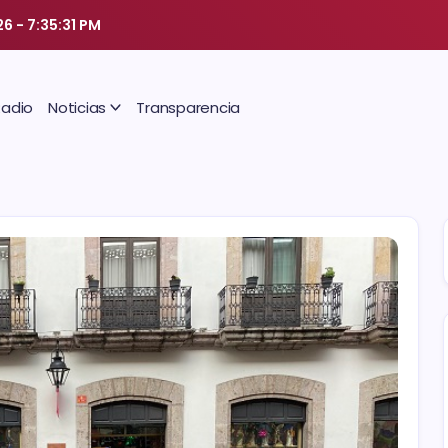
26
-
7:35:32 PM
Radio
Noticias
Transparencia