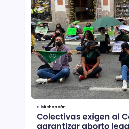
Michoacán
Colectivas exigen al
garantizar aborto lega