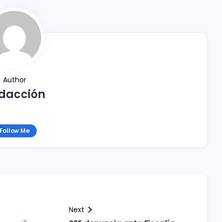
Author
dacción
Follow Me
Next