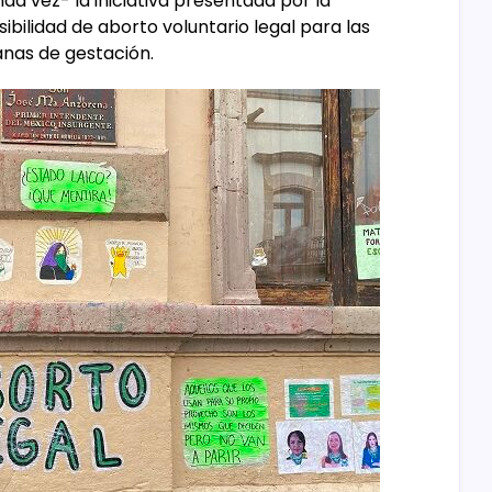
a vez- la iniciativa presentada por la
ibilidad de aborto voluntario legal para las
nas de gestación.