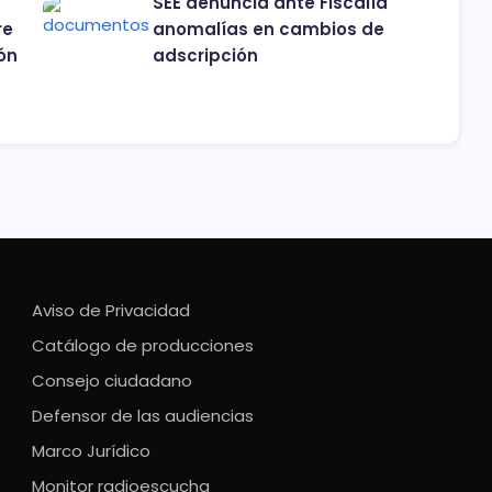
SEE denuncia ante Fiscalía
re
anomalías en cambios de
ón
adscripción
Aviso de Privacidad
Catálogo de producciones
Consejo ciudadano
Defensor de las audiencias
Marco Jurídico
Monitor radioescucha