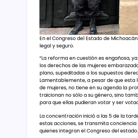
En el Congreso del Estado de Michoacá
legal y seguro.
“La reforma en cuestión es engañosa, y
los derechos de las mujeres embarazadas
plano, supeditadas a los supuestos dere
Lamentablemente, a pesar de que esta 
de mujeres, no tiene en su agenda la pro
traicionan no sólo a su género, sino tamb
para que ellas pudieran votar y ser vota
La concentración inició a las 5 de la tar
estas acciones, se transmita conciencia
quienes integran el Congreso del estado.