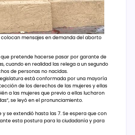
n colocan mensajes en demanda del aborto
a que pretende hacerse pasar por garante de
, cuando en realidad las relega a un segundo
chos de personas no nacidas.
legislatura está conformada por una mayoría
tección de los derechos de las mujeres y ellas
ién a las mujeres que previo a ellas lucharon
das”, se leyó en el pronunciamiento.
de y se extendió hasta las 7. Se espera que con
 ante esta postura para la ciudadanía y para