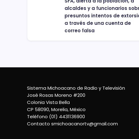
SFA, alerta a la población, a
alcaldes y a funcionarios sob
presuntos intentos de extorsi
a través de una cuenta de
correo falsa
Sistema Michoacano de Radio y Televisión
José Rosas Moreno #200
Colonia Vista Bella
CP 58090, Morelia, México
Teléfono (01) 4431136900
Contacto
smichoacanortv@gmail.com