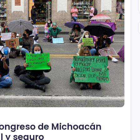
 Congreso de Michoacán
l y seguro