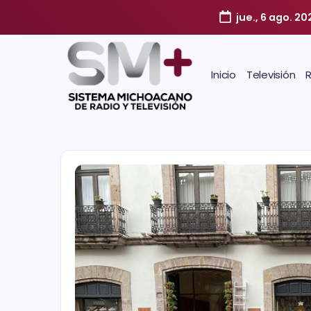
jue., 6 ago. 20
Inicio
Televisión