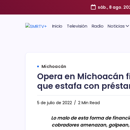
sáb., 8 ago. 20
Inicio
Televisión
Radio
Noticias
Michoacán
Opera en Michoacán 
que estafa con présta
5 de julio de 2022
2 Min Read
Lo malo de esta forma de financi
cobradores amenazan, golpean, e