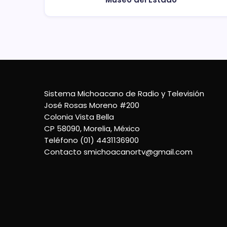
Sistema Michoacano de Radio y Televisión
José Rosas Moreno #200
Colonia Vista Bella
CP 58090, Morelia, México
Teléfono (01) 4431136900
Contacto
smichoacanortv@gmail.com