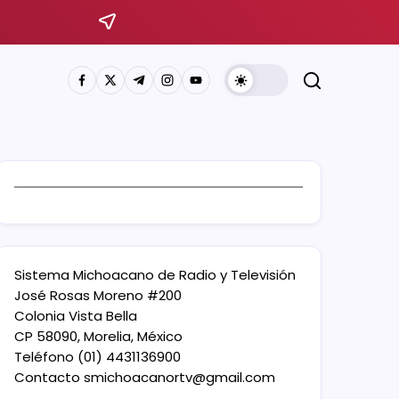
Sistema Michoacano de Radio y Televisión
José Rosas Moreno #200
Colonia Vista Bella
CP 58090, Morelia, México
Teléfono (01) 4431136900
Contacto
smichoacanortv@gmail.com