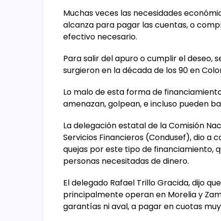
Muchas veces las necesidades económicas
alcanza para pagar las cuentas, o compr
efectivo necesario.
Para salir del apuro o cumplir el deseo, 
surgieron en la década de los 90 en Col
Lo malo de esta forma de financiamiento
amenazan, golpean, e incluso pueden bal
La delegación estatal de la Comisión Nac
Servicios Financieros (Condusef), dio a 
quejas por este tipo de financiamiento, 
personas necesitadas de dinero.
El delegado Rafael Trillo Gracida, dijo 
principalmente operan en Morelia y Zamor
garantías ni aval, a pagar en cuotas mu