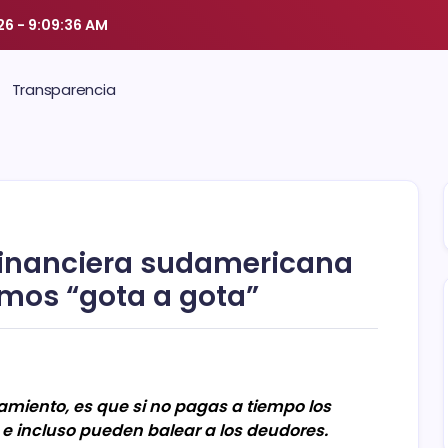
26
-
9:09:37 AM
Transparencia
financiera sudamericana
mos “gota a gota”
amiento, es que si no pagas a tiempo los
 incluso pueden balear a los deudores.