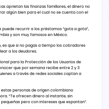
 aprietan las finanzas familiares, el dinero no
ar algún bien para el cual no se cuenta con el
se puede recurrir a los préstamos “gota a gota”,
ombia y son muy famosos en México.
, es que si no pagas a tiempo los cobradores
ear a los deudores.
ional para la Protección de los Usuarios de
conocer que por semana recibe entre 2 y 3
quienes a través de redes sociales captan a
que estas personas de origen colombiano
a. “Te ofrecen dinero al instante, sin
y pequeñas pero con intereses que espantan”.