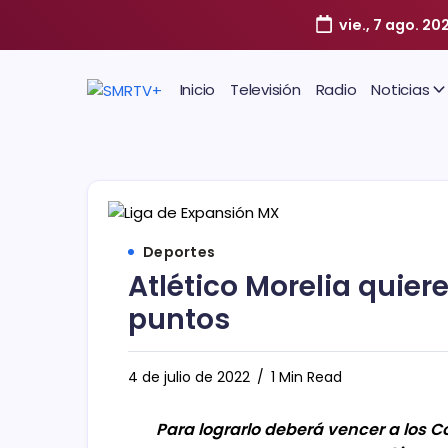
vie., 7 ago. 20
Inicio
Televisión
Radio
Noticias
Deportes
Atlético Morelia quie
puntos
4 de julio de 2022
1 Min Read
Para lograrlo deberá vencer a los C