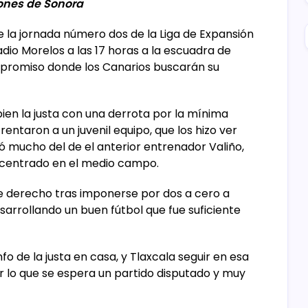
ones de Sonora
e la jornada número dos de la Liga de Expansión
io Morelos a las 17 horas a la escuadra de
promiso donde los Canarios buscarán su
ien la justa con una derrota por la mínima
rentaron a un juvenil equipo, que los hizo ver
ó mucho del de el anterior entrenador Valiño,
y centrado en el medio campo.
e derecho tras imponerse por dos a cero a
arrollando un buen fútbol que fue suficiente
fo de la justa en casa, y Tlaxcala seguir en esa
r lo que se espera un partido disputado y muy