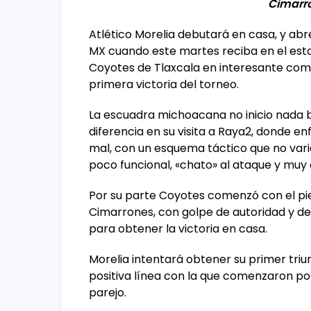
Cimarr
Atlético Morelia debutará en casa, y abr
MX cuando este martes reciba en el estad
Coyotes de Tlaxcala en interesante com
primera victoria del torneo.
La escuadra michoacana no inicio nada b
diferencia en su visita a Raya2, donde enf
mal, con un esquema táctico que no vari
poco funcional, «chato» al ataque y mu
Por su parte Coyotes comenzó con el pi
Cimarrones, con golpe de autoridad y des
para obtener la victoria en casa.
Morelia intentará obtener su primer triun
positiva línea con la que comenzaron po
parejo.