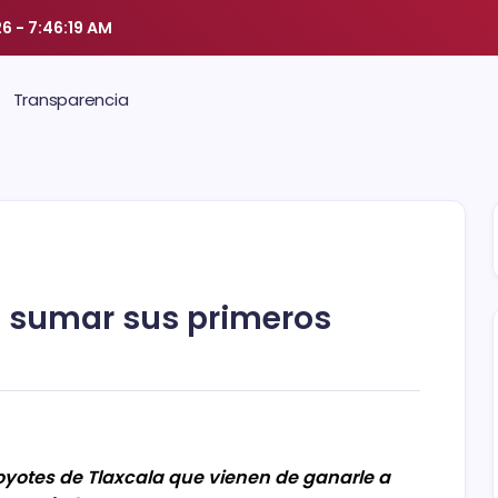
26
-
7:46:20 AM
Transparencia
re sumar sus primeros
oyotes de Tlaxcala que vienen de ganarle a