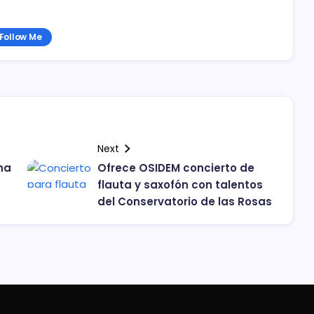
Follow Me
Next
na
Ofrece OSIDEM concierto de
flauta y saxofón con talentos
del Conservatorio de las Rosas