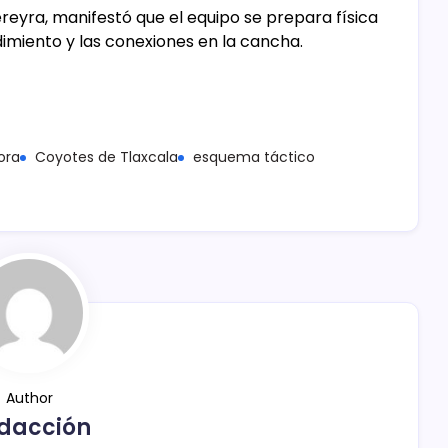
Pereyra, manifestó que el equipo se prepara física
imiento y las conexiones en la cancha.
ora
Coyotes de Tlaxcala
esquema táctico
Author
dacción