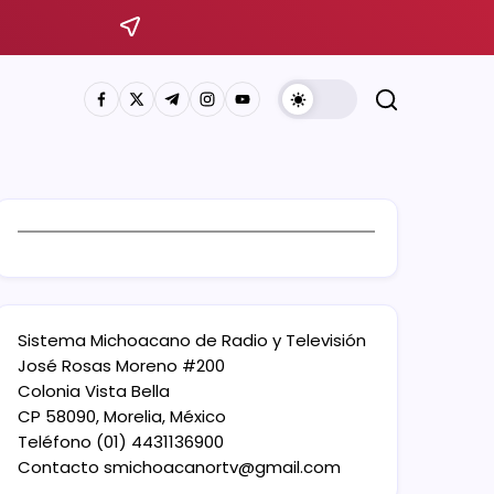
Sistema Michoacano de Radio y Televisión
José Rosas Moreno #200
Colonia Vista Bella
CP 58090, Morelia, México
Teléfono (01) 4431136900
Contacto
smichoacanortv@gmail.com