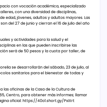
espacio con vocación académica, especializado
alleres, con una diversidad de disciplinas,
s de edad, jóvenes, adultos y adultos mayores. Las
on del 27 de junio y cierran el 16 de julio del año
suales y actividades para la salud y el
iplinas en las que pueden inscribirse las
ción será de 50 pesos y la cuota por taller, de
relia se desarrollarán del sábado, 23 de julio, al
colos sanitarios para el bienestar de todas y
 las oficinas de la Casa de la Cultura de
485, Centro, para obtener más informes; llamar
gina oficial: https://40o1.short.gy/PxiXrt