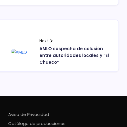
Next
AMLO sospecha de colusión
entre autoridades locales y “El
Chueco”
Aviso de Privacidad
Catálogo de producciones