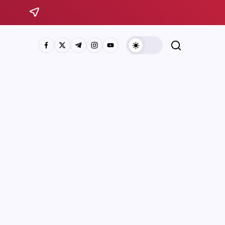
Sistema Michoacano de Radio y Televisión
José Rosas Moreno #200