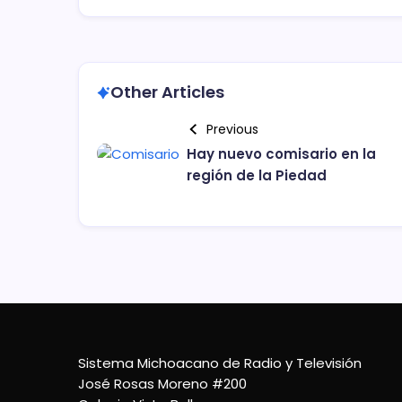
Other Articles
Previous
Hay nuevo comisario en la
región de la Piedad
Sistema Michoacano de Radio y Televisión
José Rosas Moreno #200