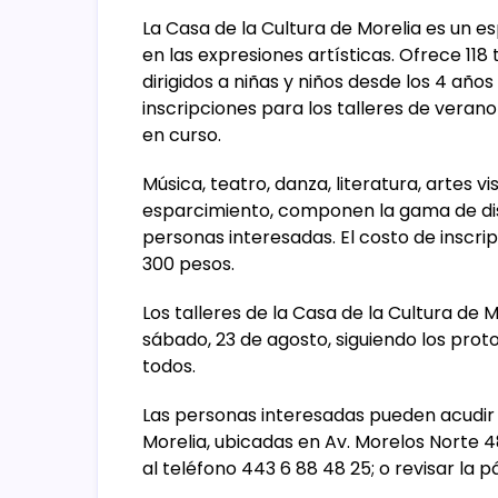
La Casa de la Cultura de Morelia es un 
en las expresiones artísticas. Ofrece 118 t
dirigidos a niñas y niños desde los 4 año
inscripciones para los talleres de verano s
en curso.
Música, teatro, danza, literatura, artes vi
esparcimiento, componen la gama de disc
personas interesadas. El costo de inscrip
300 pesos.
Los talleres de la Casa de la Cultura de Mo
sábado, 23 de agosto, siguiendo los proto
todos.
Las personas interesadas pueden acudir a
Morelia, ubicadas en Av. Morelos Norte 
al teléfono 443 6 88 48 25; o revisar la pá