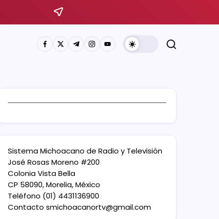
Sistema Michoacano de Radio y Televisión
José Rosas Moreno #200
Colonia Vista Bella
CP 58090, Morelia, México
Teléfono (01) 4431136900
Contacto
smichoacanortv@gmail.com