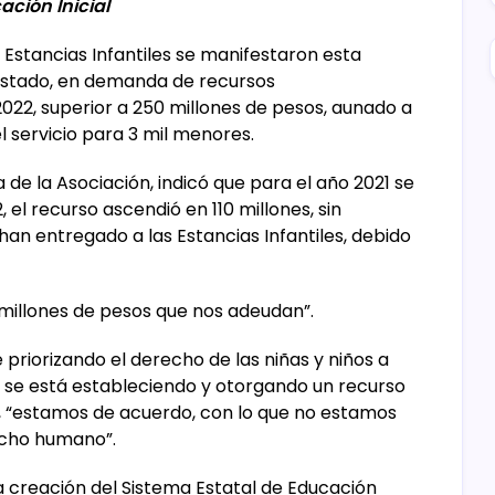
ación Inicial
 Estancias Infantiles se manifestaron esta
Estado, en demanda de recursos
2022, superior a 250 millones de pesos, aunado a
el servicio para 3 mil menores.
a de la Asociación, indicó que para el año 2021 se
 el recurso ascendió en 110 millones, sin
han entregado a las Estancias Infantiles, debido
illones de pesos que nos adeudan”.
é priorizando el derecho de las niñas y niños a
í se está estableciendo y otorgando un recurso
l, “estamos de acuerdo, con lo que no estamos
echo humano”.
a creación del Sistema Estatal de Educación