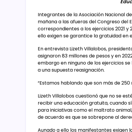
Educ
Integrantes de la Asociación Nacional de
mañana a las afueras del Congreso del 
correspondientes a los ejercicios 2021 y 
ello exigen se garantice la gratuidad en 
En entrevista Lizeth Villalobos, president
asignaron 83 millones de pesos y en 2022,
embargo en ninguno de los ejercicios se 
a una supuesta reasignación.
“Estamos hablando que son más de 250 m
Lizeth Villalobos cuestionó que no se est
recibir una educación gratuita, cuando s
para iniciativas como el maltrato anima
de acuerdo es que se sobrepone al der
Aunado a ello los manifestantes exigen l