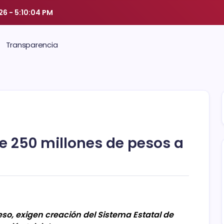
026
-
5:10:05 PM
Transparencia
 250 millones de pesos a
so, exigen creación del Sistema Estatal de