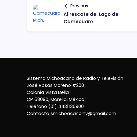
Previous
Al rescate del Lago de
Camecuaro
Sistema Michoacano de Radio y Televisión
José Rosas Moreno #200
Colonia Vista Bella
CP 58090, Morelia, México
Teléfono (01) 4431136900
Contacto
smichoacanortv@gmail.com