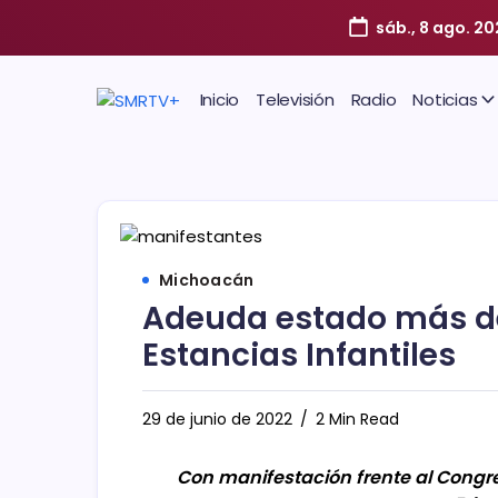
sáb., 8 ago. 2
Inicio
Televisión
Radio
Noticias
Michoacán
Adeuda estado más de
Estancias Infantiles
29 de junio de 2022
2 Min Read
Con manifestación frente al Congre