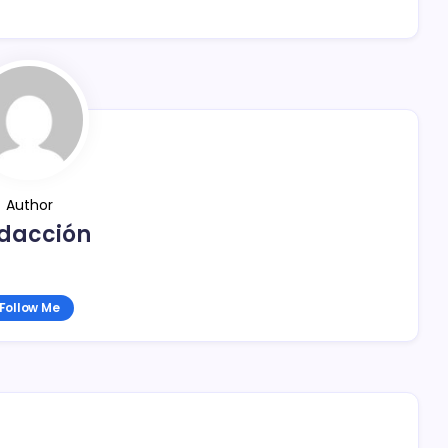
Author
dacción
Follow Me