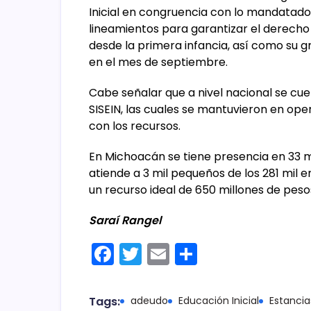
Inicial en congruencia con lo mandatado 
lineamientos para garantizar el derecho 
desde la primera infancia, así como su g
en el mes de septiembre.
Cabe señalar que a nivel nacional se cuent
SISEIN, las cuales se mantuvieron en op
con los recursos.
En Michoacán se tiene presencia en 33 m
atiende a 3 mil pequeños de los 281 mil e
un recurso ideal de 650 millones de peso
Saraí Rangel
F
T
E
C
a
w
m
o
c
itt
ai
m
Tags:
adeudo
Educación Inicial
Estancia