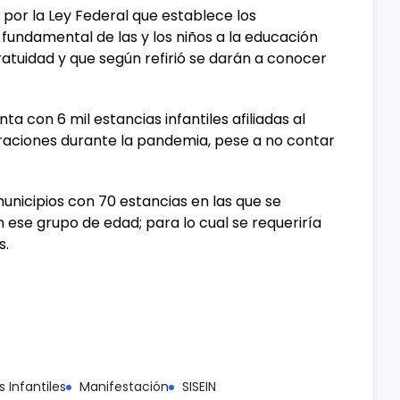
por la Ley Federal que establece los
fundamental de las y los niños a la educación
ratuidad y que según refirió se darán a conocer
a con 6 mil estancias infantiles afiliadas al
eraciones durante la pandemia, pese a no contar
unicipios con 70 estancias en las que se
n ese grupo de edad; para lo cual se requeriría
s.
s Infantiles
Manifestación
SISEIN