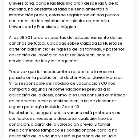
Universitaria, donde las filas iniciaron desde las 5 de la
mañana, no obstante la falta de señalamientos o
información previa, estas se registraron en dos puntos
contrarios de las instalaciones nicolaitas, por Villa
Universidad y Francisco J. Múgica.
A las 08:30 horas las puertas del estacionamiento de las
canchas de fútbol, ubicadas sobre Calzada La Huerta se
abrieron para iniciar el ingreso de las familias, y posterior
aplicación del biológico de Pfizer BioNtech, ante el
nerviosismo de las y los pequeños.
Toda vez que la incertidumbre respecto a la vacuna
persiste en la población, el doctor Héctor Javier Morales
Villa, responsable del módulo de vacunación CU nos
compartió algunas recomendaciones previas a la
aplicación de la dosis, como lo es una consulta al médico
de cabecera, pese a sentirse bien, a fin de descartar
alguna patología incluida Covid-19.
No obstante, aseguró que la vacuna está probada y es
confiable, es necesario descartar cualquier tipo de
condición, a partir de la valoración previa. El tomar
medicamentos tampoco es condicionante para la no
aplicación de la vacuna y será el personal de salud o