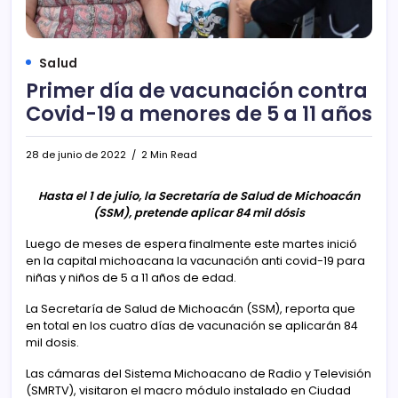
Salud
Primer día de vacunación contra
Covid-19 a menores de 5 a 11 años
28 de junio de 2022
2 Min Read
Hasta el 1 de julio, la Secretaría de Salud de Michoacán
(SSM), pretende aplicar 84 mil dósis
Luego de meses de espera finalmente este martes inició
en la capital michoacana la vacunación anti covid-19 para
niñas y niños de 5 a 11 años de edad.
La Secretaría de Salud de Michoacán (SSM), reporta que
en total en los cuatro días de vacunación se aplicarán 84
mil dosis.
Las cámaras del Sistema Michoacano de Radio y Televisión
(SMRTV), visitaron el macro módulo instalado en Ciudad