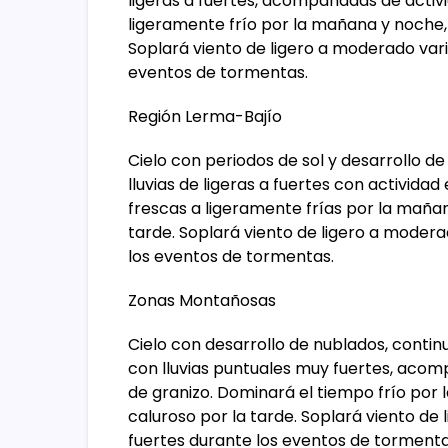
ligeras a fuertes, acompañadas de activi
ligeramente frío por la mañana y noche,
Soplará viento de ligero a moderado vari
eventos de tormentas.
Región Lerma-Bajío
Cielo con periodos de sol y desarrollo d
lluvias de ligeras a fuertes con activida
frescas a ligeramente frías por la maña
tarde. Soplará viento de ligero a modera
los eventos de tormentas.
Zonas Montañosas
Cielo con desarrollo de nublados, contin
con lluvias puntuales muy fuertes, acom
de granizo. Dominará el tiempo frío po
caluroso por la tarde. Soplará viento de
fuertes durante los eventos de tormenta