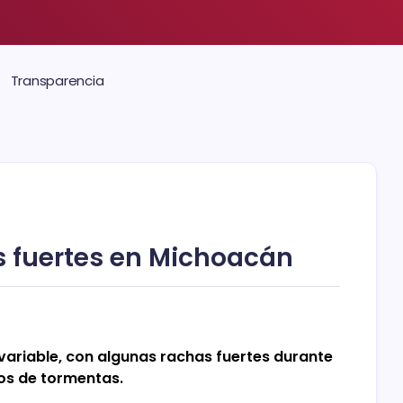
Transparencia
as fuertes en Michoacán
variable, con algunas rachas fuertes durante
os de tormentas.