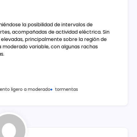
iéndose la posibilidad de intervalos de
rtes, acompañadas de actividad eléctrica. Sin
elevadas, principalmente sobre la región de
o a moderado variable, con algunas rachas
s.
iento ligero a moderado
tormentas