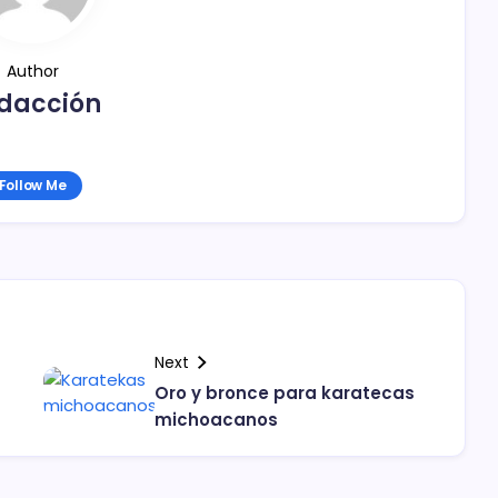
Author
dacción
Follow Me
Next
Oro y bronce para karatecas
michoacanos