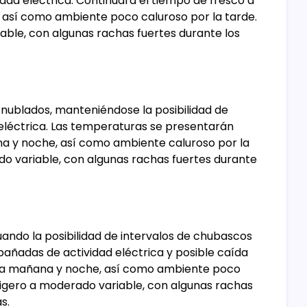
dad eléctrica. Continuará el tiempo de fresco a
 así como ambiente poco caluroso por la tarde.
able, con algunas rachas fuertes durante los
e nublados, manteniéndose la posibilidad de
d eléctrica. Las temperaturas se presentarán
na y noche, así como ambiente caluroso por la
do variable, con algunas rachas fuertes durante
uando la posibilidad de intervalos de chubascos
pañadas de actividad eléctrica y posible caída
r la mañana y noche, así como ambiente poco
 ligero a moderado variable, con algunas rachas
s.