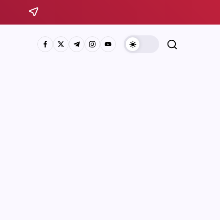
Sistema Michoacano de Radio y Televisión
José Rosas Moreno #200