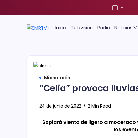
-
Inicio
Televisión
Radio
Noticias
Michoacán
”Celia” provoca lluvi
24 de junio de 2022
2 Min Read
Soplará viento de ligero a moderado 
los event