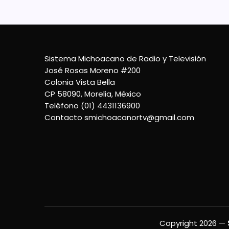
Sistema Michoacano de Radio y Televisión
José Rosas Moreno #200
Colonia Vista Bella
CP 58090, Morelia, México
Teléfono (01) 4431136900
Contacto
smichoacanortv@gmail.com
Copyright 2026 —