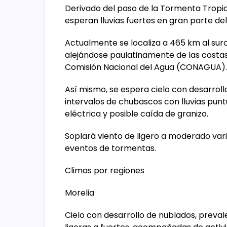
Derivado del paso de la Tormenta Tropical
esperan lluvias fuertes en gran parte de
Actualmente se localiza a 465 km al suro
alejándose paulatinamente de las costas 
Comisión Nacional del Agua (CONAGUA).
Así mismo, se espera cielo con desarroll
intervalos de chubascos con lluvias pun
eléctrica y posible caída de granizo.
Soplará viento de ligero a moderado vari
eventos de tormentas.
Climas por regiones
Morelia
Cielo con desarrollo de nublados, prevalec