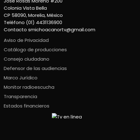
José Rosas Moreno #200
Colonia Vista Bella
CP 58090, Morelia, México
Teléfono (01) 4431136900
Contacto
smichoacanortv@gmail.com
Aviso de Privacidad
Catálogo de producciones
Consejo ciudadano
Defensor de las audiencias
Marco Jurídico
Monitor radioescucha
Transparencia
Estados financieros