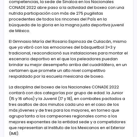
competencias, la sede de Sinaloa en los Nacionales
CONADE 2022 abre paso a la actividad del boxeo con una
nutrida participación con más de 275 pugilistas
procedentes de todos los rincones del País en la
búsqueda de la gloria en la magna justa deportiva juvenil
de México.
El Gimnasio María del Rosario Espinoza de Culiacán, mismo
que ya vibró con las emociones del básquetbol 3×3 y
tradicional, reacondicionó sus instalaciones para montar el
escenario deportivo en el que los peleadores puedan
brindar su mejor desempeño arriba del cuadrilátero, en un
certamen que promete un alto nivel competitivo
respaldado por la escuela mexicana de boxeo.
La disciplina del boxeo de los Nacionales CONADE 2022
contará con dos categorías por grupo de edad: la Junior
(15 y 16 años) y la Juvenil (17 y 18), en combates pactados a
tres asaltos de dos minutos cada uno en el caso de los
más jóvenes y de tres para los mayores, en torneo que
agrupa tanto a los campeones regionales como a los
mejores exponentes de la entidad sede y a competidores
que representan al Instituto de los Mexicanos en el Exterior
(IME).