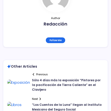
k
Author
Redacción
Follow Me
Other Articles
Previous
Sólo 4 días más la exposición “Pintores por
la pacificación de Tierra Caliente” en el
Clavijero
Next
“Los Cuentos de la Luna” llegan al Instituto
Mexicano del Seguro Social