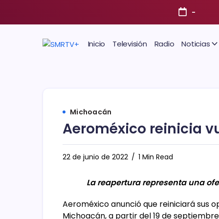
-
Inicio
Televisión
Radio
Noticias
Michoacán
Aeroméxico reinicia v
22 de junio de 2022
1 Min Read
La reapertura representa una ofe
Aeroméxico anunció que reiniciará sus op
Michoacán, a partir del 19 de septiembre 