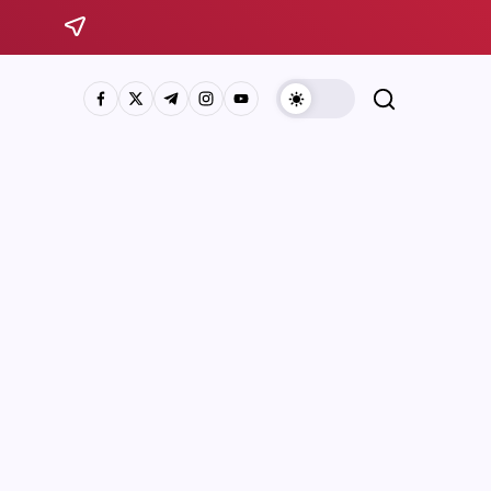
Sistema Michoacano de Radio y Televisión
José Rosas Moreno #200