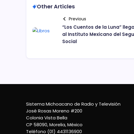
Other Articles
Previous
“Los Cuentos de la Luna” lleg
al Instituto Mexicano del Seg
Social
Sistema Michoacano de Radio y Televisión
José Rosas Moreno #200
Colonia Vista Bella
CP 58090, Morelia, México
Teléfono (01) 4431136900