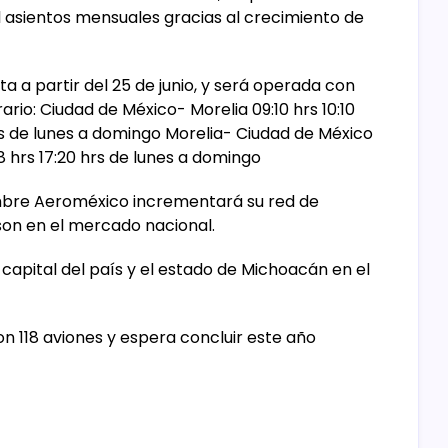
l asientos mensuales gracias al crecimiento de
ta a partir del 25 de junio, y será operada con
ario: Ciudad de México- Morelia 09:10 hrs 10:10
rs de lunes a domingo Morelia- Ciudad de México
18 hrs 17:20 hrs de lunes a domingo
embre Aeroméxico incrementará su red de
 son en el mercado nacional.
 capital del país y el estado de Michoacán en el
on 118 aviones y espera concluir este año