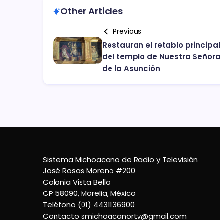
Other Articles
Previous
Restauran el retablo principal
del templo de Nuestra Señor
de la Asunción
Sistema Michoacano de Radio y Televisión
José Rosas Moreno #200
Colonia Vista Bella
CP 58090, Morelia, México
Teléfono (01) 4431136900
Contacto
smichoacanortv@gmail.com