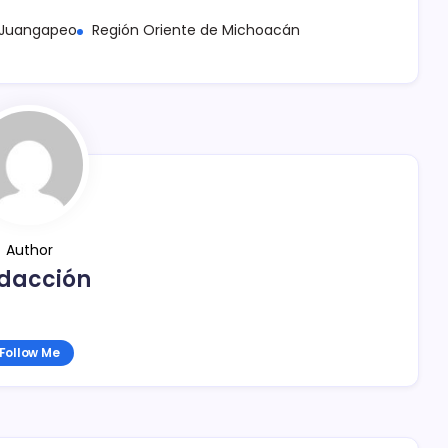
Juangapeo
Región Oriente de Michoacán
Author
dacción
Follow Me