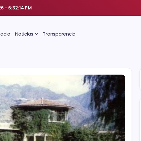
26
-
6:32:14 PM
Radio
Noticias
Transparencia