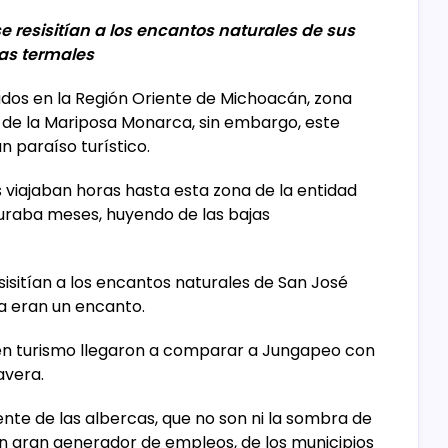
se resisitían a los encantos naturales de sus
as termales
ados en la Región Oriente de Michoacán, zona
 de la Mariposa Monarca, sin embargo, este
n paraíso turístico.
s viajaban horas hasta esta zona de la entidad
duraba meses, huyendo de las bajas
esisitían a los encantos naturales de San José
za eran un encanto.
s en turismo llegaron a comparar a Jungapeo con
avera.
te de las albercas, que no son ni la sombra de
 un gran generador de empleos, de los municipios