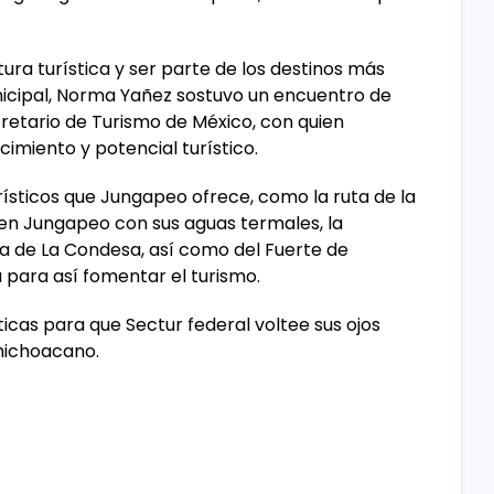
tura turística y ser parte de los destinos más
unicipal, Norma Yañez sostuvo un encuentro de
retario de Turismo de México, con quien
imiento y potencial turístico.
rísticos que Jungapeo ofrece, como la ruta de la
a en Jungapeo con sus aguas termales, la
ria de La Condesa, así como del Fuerte de
a para así fomentar el turismo.
ticas para que Sectur federal voltee sus ojos
 michoacano.