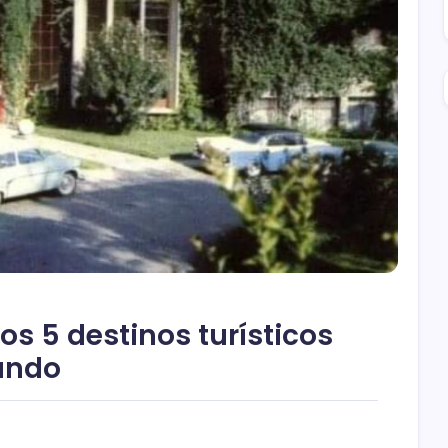
s 5 destinos turísticos
undo