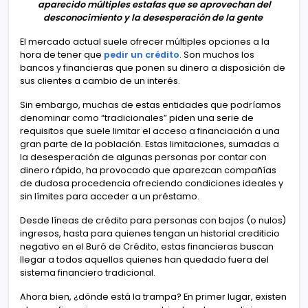
aparecido múltiples estafas que se aprovechan del
desconocimiento y la desesperación de la gente
El mercado actual suele ofrecer múltiples opciones a la
hora de tener que
pedir un crédito
. Son muchos los
bancos y financieras que ponen su dinero a disposición de
sus clientes a cambio de un interés.
Sin embargo, muchas de estas entidades que podríamos
denominar como “tradicionales” piden una serie de
requisitos que suele limitar el acceso a financiación a una
gran parte de la población. Estas limitaciones, sumadas a
la desesperación de algunas personas por contar con
dinero rápido, ha provocado que aparezcan compañías
de dudosa procedencia ofreciendo condiciones ideales y
sin límites para acceder a un préstamo.
Desde líneas de crédito para personas con bajos (o nulos)
ingresos, hasta para quienes tengan un historial crediticio
negativo en el Buró de Crédito, estas financieras buscan
llegar a todos aquellos quienes han quedado fuera del
sistema financiero tradicional.
Ahora bien, ¿dónde está la trampa? En primer lugar, existen