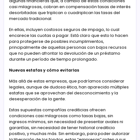
algunas financieras que, a cambio de estas condiciones
casi milagrosas, cobran en compensación tasas de interés
desorbitadas que triplican o cuadriplican las tasas del
mercado tradicional.
En ellas, incluyen costosos seguros de impago, lo cual
encarece las cuotas a pagar. Está claro que esto lo hacen
para protegerse de posibles incumplimientos,
principalmente de aquellas personas con bajos recursos
que no pueden afrontar la devolución de un préstamo
durante un período de tiempo prolongado.
Nuevas estafas y cómo evitarlas
Más allá de estas empresas, que podríamos considerar
legales, aunque de dudosa ética, han aparecido múltiples
estafas que se aprovechan del desconocimiento y la
desesperación de la gente.
Estas supuestas compañías crediticias ofrecen
condiciones casi milagrosas como tasas bajas, sin
ingresos mínimos, sin necesidad de presentar avales ni
garantías, sin necesidad de tener historial crediticio
positivo, y muchas más. Sin embargo, para poder autorizar
la liberación de los fondos, estas “empresas” piden a sus