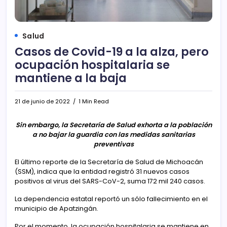
Salud
Casos de Covid-19 a la alza, pero
ocupación hospitalaria se
mantiene a la baja
21 de junio de 2022
1 Min Read
Sin embargo, la Secretaría de Salud exhorta a la población
a no bajar la guardia con las medidas sanitarias
preventivas
El último reporte de la Secretaría de Salud de Michoacán
(SSM), indica que la entidad registró 31 nuevos casos
positivos al virus del SARS-CoV-2, suma 172 mil 240 casos.
La dependencia estatal reportó un sólo fallecimiento en el
municipio de Apatzingán.
Por el momento, la ocupación hospitalaria se mantiene en