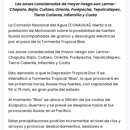
Las zonas consideradas de mayor riesgo son: Lerma-
Chapala, Bajío, Cuitzeo, Oriente, Purépecha, Tepalcatepec,
Tierra Caliente, Infiernillo y Costa
La Comisión Nacional del Agua (CONAGUA), alerta a la
población de Michoacán sobre la posibilidad de fuertes
lluvias acompañadas de granizo y descargas eléctricas
por el paso de la Tormenta Tropical Blas.
Las zonas consideradas de mayor riesgo son: Lerma-
Chapala, Bajío, Cuitzeo, Oriente, Purépecha, Tepalcatepec,
Tierra Caliente, Infiernillo y Costa.
Esto derivado a que la Depresión Tropical Dos-E se
intensificó a Tormenta Tropical “Blas”, lo que provocará en
las próximas horas, lluvias muy fuertes, con capacidad de
50 a 75 mm, en gran parte del estado.
Al momento “Blas” se ubica a 390 km de las costas de
Acapulco, Guerrero y se prevé se desplace hacia el Sur
provocando lluvias en el Pacífico.
Estas precipitaciones podrían incrementar el nivel de ríos y
arroyos y provocar desbordamientos, deslaves e