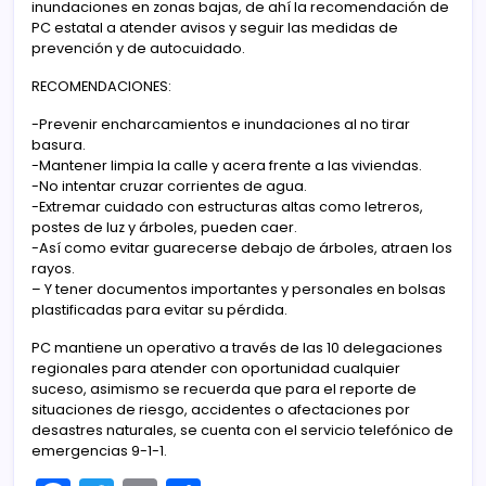
inundaciones en zonas bajas, de ahí la recomendación de
PC estatal a atender avisos y seguir las medidas de
prevención y de autocuidado.
RECOMENDACIONES:
-Prevenir encharcamientos e inundaciones al no tirar
basura.
-Mantener limpia la calle y acera frente a las viviendas.
-No intentar cruzar corrientes de agua.
-Extremar cuidado con estructuras altas como letreros,
postes de luz y árboles, pueden caer.
-Así como evitar guarecerse debajo de árboles, atraen los
rayos.
– Y tener documentos importantes y personales en bolsas
plastificadas para evitar su pérdida.
PC mantiene un operativo a través de las 10 delegaciones
regionales para atender con oportunidad cualquier
suceso, asimismo se recuerda que para el reporte de
situaciones de riesgo, accidentes o afectaciones por
desastres naturales, se cuenta con el servicio telefónico de
emergencias 9-1-1.