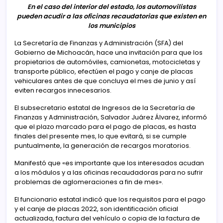
En el caso del interior del estado, los automovilistas
pueden acudir a las oficinas recaudatorias que existen en
los municipios
La Secretaría de Finanzas y Administración (SFA) del
Gobierno de Michoacán, hace una invitación para que los
propietarios de automóviles, camionetas, motocicletas y
transporte público, efectúen el pago y canje de placas
vehiculares antes de que concluya el mes de junio y así
eviten recargos innecesarios.
El subsecretario estatal de Ingresos de la Secretaría de
Finanzas y Administración, Salvador Juárez Álvarez, informó
que el plazo marcado para el pago de placas, es hasta
finales del presente mes, lo que evitará, si se cumple
puntualmente, la generación de recargos moratorios.
Manifestó que «es importante que los interesados acudan
a los módulos y a las oficinas recaudadoras para no sufrir
problemas de aglomeraciones a fin de mes».
El funcionario estatal indicó que los requisitos para el pago
y el canje de placas 2022, son identificación oficial
actualizada, factura del vehículo o copia de la factura de