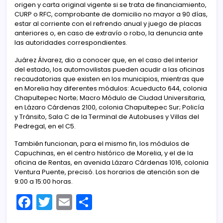
origen y carta original vigente si se trata de financiamiento,
CURP o RFC, comprobante de domicilio no mayor a 90 días,
estar al corriente con el refrendo anual y juego de placas
anteriores o, en caso de extravío o robo, la denuncia ante
las autoridades correspondientes.
Juárez Álvarez, dio a conocer que, en el caso del interior
del estado, los automovilistas pueden acudir a las oficinas
recaudatorias que existen en los municipios, mientras que
en Morelia hay diferentes módulos: Acueducto 644, colonia
Chapultepec Norte; Macro Módulo de Ciudad Universitaria,
en Lázaro Cárdenas 2100, colonia Chapultepec Sur; Policía
y Tránsito, Sala C de la Terminal de Autobuses y Villas del
Pedregal, en el C5.
También funcionan, para el mismo fin, los módulos de
Capuchinas, en el centro histórico de Morelia, y el de la
oficina de Rentas, en avenida Lázaro Cárdenas 1016, colonia
Ventura Puente, precisó. Los horarios de atención son de
9:00 a 15:00 horas.
F
T
E
C
a
w
m
o