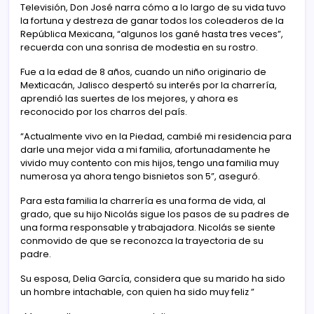
Televisión, Don José narra cómo a lo largo de su vida tuvo
la fortuna y destreza de ganar todos los coleaderos de la
República Mexicana, “algunos los gané hasta tres veces”,
recuerda con una sonrisa de modestia en su rostro.
Fue a la edad de 8 años, cuando un niño originario de
Mexticacán, Jalisco despertó su interés por la charrería,
aprendió las suertes de los mejores, y ahora es
reconocido por los charros del país.
“Actualmente vivo en la Piedad, cambié mi residencia para
darle una mejor vida a mi familia, afortunadamente he
vivido muy contento con mis hijos, tengo una familia muy
numerosa ya ahora tengo bisnietos son 5”, aseguró.
Para esta familia la charrería es una forma de vida, al
grado, que su hijo Nicolás sigue los pasos de su padres de
una forma responsable y trabajadora. Nicolás se siente
conmovido de que se reconozca la trayectoria de su
padre.
Su esposa, Delia García, considera que su marido ha sido
un hombre intachable, con quien ha sido muy feliz ”