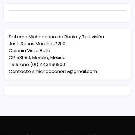
Sistema Michoacano de Radio y Televisión
José Rosas Moreno #200
Colonia Vista Bella
CP 58090, Morelia, México
Teléfono (01) 4431136900
Contacto
smichoacanortv@gmail.com