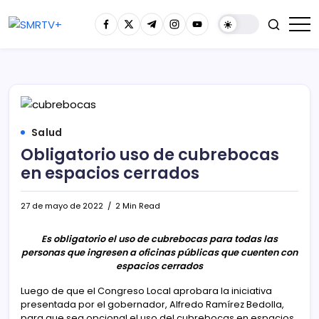
Salud
Obligatorio uso de cubrebocas
en espacios cerrados
27 de mayo de 2022
2 Min Read
Es obligatorio el uso de cubrebocas para todas las
personas que ingresen a oficinas públicas que cuenten con
espacios cerrados
Luego de que el Congreso Local aprobara la iniciativa
presentada por el gobernador, Alfredo Ramírez Bedolla,
para que sea opcional el uso del cubrebocas en espacios