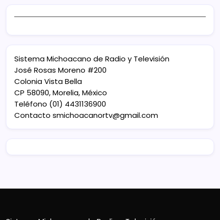
Sistema Michoacano de Radio y Televisión
José Rosas Moreno #200
Colonia Vista Bella
CP 58090, Morelia, México
Teléfono (01) 4431136900
Contacto
smichoacanortv@gmail.com