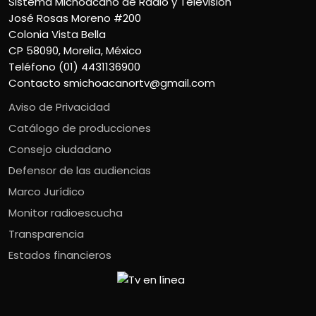
Sistema Michoacano de Radio y Televisión
José Rosas Moreno #200
Colonia Vista Bella
CP 58090, Morelia, México
Teléfono (01) 4431136900
Contacto
smichoacanortv@gmail.com
Aviso de Privacidad
Catálogo de producciones
Consejo ciudadano
Defensor de las audiencias
Marco Jurídico
Monitor radioescucha
Transparencia
Estados financieros