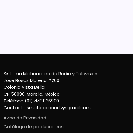
Sistema Michoacano de Radio y Televisión
José Rosas Moreno #200
Colonia Vista Bella
CP 58090, Morelia, México
Teléfono (01) 4431136900
Contacto
smichoacanortv@gmail.com
Sistema Michoacano de Radio y Televisión
José Rosas Moreno #200
Colonia Vista Bella
CP 58090, Morelia, México
Teléfono (01) 4431136900
Contacto
smichoacanortv@gmail.com
Aviso de Privacidad
Catálogo de producciones