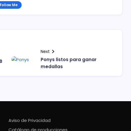
Follow Me
Next
Ponys listos para ganar
B
medallas
Aviso de Privacidad
Catálogo de producciones