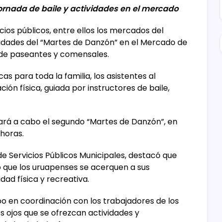
ornada de baile y actividades en el mercado
cios públicos, entre ellos los mercados del
ividades del “Martes de Danzón” en el Mercado de
a de paseantes y comensales.
as para toda la familia, los asistentes al
ión física, guiada por instructores de baile,
vará a cabo el segundo “Martes de Danzón”, en
 horas.
de Servicios Públicos Municipales, destacó que
 que los uruapenses se acerquen a sus
ad física y recreativa.
o en coordinación con los trabajadores de los
s ojos que se ofrezcan actividades y