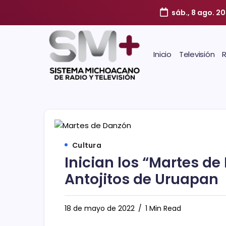
sáb., 8 ago. 2
Inicio
Televisión
Cultura
Inician los “Martes d
Antojitos de Uruapan
18 de mayo de 2022
1 Min Read