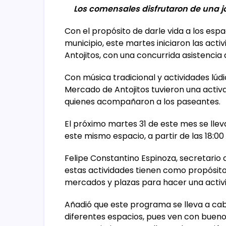
Los comensales disfrutaron de una j
Con el propósito de darle vida a los espa
municipio, este martes iniciaron las act
Antojitos, con una concurrida asistenci
Con música tradicional y actividades lúdic
Mercado de Antojitos tuvieron una activac
quienes acompañaron a los paseantes.
El próximo martes 31 de este mes se lle
este mismo espacio, a partir de las 18:00
Felipe Constantino Espinoza, secretario 
estas actividades tienen como propósito
mercados y plazas para hacer una activid
Añadió que este programa se lleva a cab
diferentes espacios, pues ven con bueno