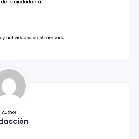
de la ciudadanía.
e y actividades en el mercado
Author
dacción