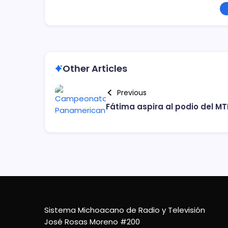
Other Articles
Previous
Fátima aspira al podio del MT
Sistema Michoacano de Radio y Televisión
José Rosas Moreno #200