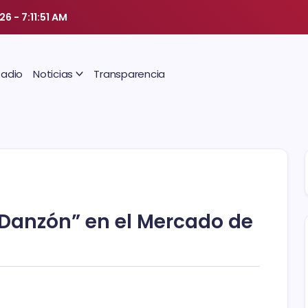
026
-
7:11:52 AM
Radio
Noticias
Transparencia
e Danzón” en el Mercado de