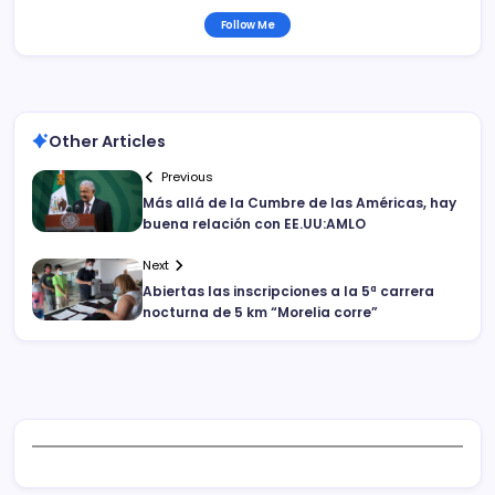
Follow Me
Other Articles
Previous
Más allá de la Cumbre de las Américas, hay
buena relación con EE.UU:AMLO
Next
Abiertas las inscripciones a la 5ª carrera
nocturna de 5 km “Morelia corre”