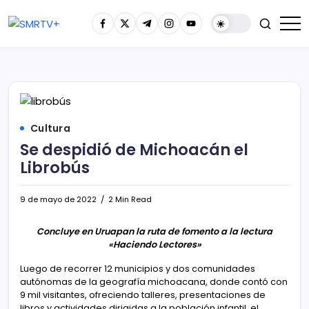
Cultura
Se despidió de Michoacán el
Librobús
9 de mayo de 2022
2 Min Read
Concluye en Uruapan la ruta de fomento a la lectura
«Haciendo Lectores»
Luego de recorrer 12 municipios y dos comunidades
autónomas de la geografía michoacana, donde contó con
9 mil visitantes, ofreciendo talleres, presentaciones de
libros y actividades dirigidas a la población infantil, el