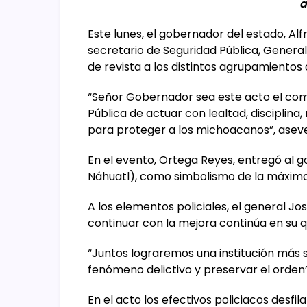
a
Este lunes, el gobernador del estado, A
secretario de Seguridad Pública, Genera
de revista a los distintos agrupamientos
“Señor Gobernador sea este acto el com
Pública de actuar con lealtad, disciplina, 
para proteger a los michoacanos”, asever
En el evento, Ortega Reyes, entregó al g
Náhuatl), como simbolismo de la máxima 
A los elementos policiales, el general Jo
continuar con la mejora continúa en su q
“Juntos lograremos una institución más 
fenómeno delictivo y preservar el orden”
En el acto los efectivos policiacos desfi