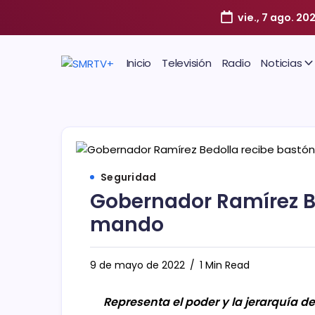
vie., 7 ago. 20
Inicio
Televisión
Radio
Noticias
Seguridad
Gobernador Ramírez B
mando
9 de mayo de 2022
1 Min Read
Representa el poder y la jerarquía