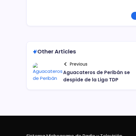
Other Articles
Previous
Aguacateros de Peribán se
despide de la Liga TDP
Sistema Michoacano de Radio y Televisión