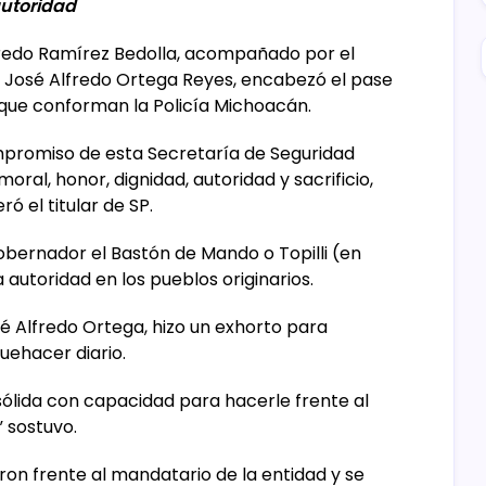
utoridad
lfredo Ramírez Bedolla, acompañado por el
l José Alfredo Ortega Reyes, encabezó el pase
 que conforman la Policía Michoacán.
promiso de esta Secretaría de Seguridad
moral, honor, dignidad, autoridad y sacrificio,
ó el titular de SP.
obernador el Bastón de Mando o Topilli (en
autoridad en los pueblos originarios.
sé Alfredo Ortega, hizo un exhorto para
uehacer diario.
sólida con capacidad para hacerle frente al
 sostuvo.
laron frente al mandatario de la entidad y se