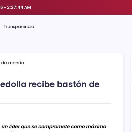
26
-
2:27:45 AM
Transparencia
edolla recibe bastón de
 de un líder que se compromete como máxima