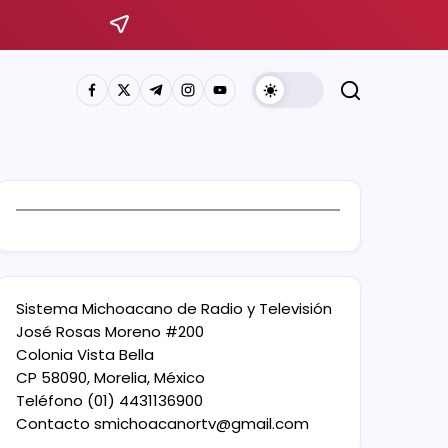
Sistema Michoacano de Radio y Televisión
José Rosas Moreno #200
Colonia Vista Bella
CP 58090, Morelia, México
Teléfono (01) 4431136900
Contacto
smichoacanortv@gmail.com