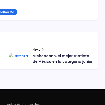
Follow Me
Next
Michoacano, el mejor triatleta
de México en la categoría junior
Aviso de Privacidad