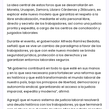
La idea central de estos foros que se desarrollarán en
Morelia, Uruapan, Zamora, Lázaro Cárdenas y Zitácuaro, es
explicar este nuevo modelo que garantiza el respeto a la
libre sindicalización, mediante el voto personal libre,
directo y secreto de los trabajadores, así como una justicia
pronta y expedita, a cargo de los centros de conciliación y
juzgados laborales.
Durante el evento, el gobernador Alfredo Ramírez Bedolla,
señaló que se vive un cambio de paradigma a favor de los
trabajadores, ya que con este nuevo modelo se brinda
seguridad jurídica, protección a los derechos y se
garantizan entornos laborales seguros.
“Mi gobierno contribuirá en todo lo que esté en sus manos
y en lo que sea necesario para fortalecer una reforma que
es histórica y que está transformando el mundo laboral de
nuestro país, bajo los principios de libertad, democracia y
autonomía sindical; garantizando el acceso a la justicia
imparcial, expedita y moderna”, afirmó.
Agregó que el nuevo sistema de justicia laboral resolverá
una deuda histórica con los trabajadores, ya que terminará