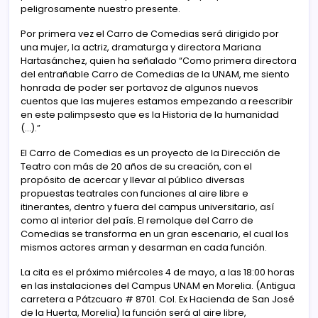
peligrosamente nuestro presente.
Por primera vez el Carro de Comedias será dirigido por
una mujer, la actriz, dramaturga y directora Mariana
Hartasánchez, quien ha señalado “Como primera directora
del entrañable Carro de Comedias de la UNAM, me siento
honrada de poder ser portavoz de algunos nuevos
cuentos que las mujeres estamos empezando a reescribir
en este palimpsesto que es la Historia de la humanidad
(…).”
El Carro de Comedias es un proyecto de la Dirección de
Teatro con más de 20 años de su creación, con el
propósito de acercar y llevar al público diversas
propuestas teatrales con funciones al aire libre e
itinerantes, dentro y fuera del campus universitario, así
como al interior del país. El remolque del Carro de
Comedias se transforma en un gran escenario, el cual los
mismos actores arman y desarman en cada función.
La cita es el próximo miércoles 4 de mayo, a las 18:00 horas
en las instalaciones del Campus UNAM en Morelia. (Antigua
carretera a Pátzcuaro # 8701. Col. Ex Hacienda de San José
de la Huerta, Morelia) la función será al aire libre,