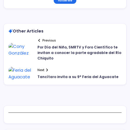
Follow Me
Other Articles
Previous
Por Día del Niño, SMRTV y Foro Científico te
invitan a conocer la parte agradable del Río
Chiquito
Next
Tancítaro invita a su 9ª Feria del Aguacate