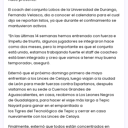
El coach del conjunto Lobos de la Universidad de Durango,
Fernando Velasco, dio a conocer el calendario para el cual
dijo se reportan listos, ya que durante el confinamiento se
mantuvieron activos.
“En las últimas 14 semanas hemos entrenado con fuerza e
ímpetu de triunfo, algunos jugadores se integraron hace
como dos meses, pero lo importante es que el conjunto
está unido, estamos trabajando fuerte el staff de coacheo
está bien integrado y creo que vamos a tener muy buena
temporada», aseguró.
Externó que el próximo domingo primero de mayo
enfrentan a los Linces de Celaya, luego viajan a la ciudad
de León para medir fuerzas contra Espartanos, después
visitamos en su sede a Cuernos Grandes de
Aguascalientes, en casa, recibimos a Los Leones Negros
de Guadalajara, para hacer el viaje más largo a Tepic
Nayarit para ganar en el emparrillado a
los Tigres del Tecnológico de Tepic y cerrar en casa
nuevamente con los Linces de Celaya.
Finalmente, externó que todos están concentrados en