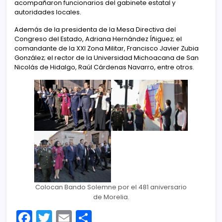
acompañaron funcionarios del gabinete estatal y
autoridades locales.
Además de la presidenta de la Mesa Directiva del
Congreso del Estado, Adriana Hernández Íñiguez; el
comandante de la XXI Zona Militar, Francisco Javier Zubia
González; el rector de la Universidad Michoacana de San
Nicolás de Hidalgo, Raúl Cárdenas Navarro, entre otros.
Colocan Bando Solemne por el 481 aniversario
de Morelia.
F
T
E
C