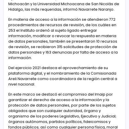
Michoacán y la Universidad Michoacana de San Nicolás de
Hidalgo, las más requeridas, informó Navarrete Naranjo.
En materia de acceso a la información se atendieron 772
procedimientos de recursos de revisión, de los cuáles en
253 el Instituto ordenó al sujeto ligado entregar
información, modificar o revocar la respuesta en materia
de datos personales, también se presentaron 10 recursos
de revisión, se recibieron 315 solicitudes de protección de
datos personales y 163 denuncias por falta de acceso a la
información.
Del ejercicio 2021 destaca el aprovechamiento de su
plataforma digital, y el nombramiento de la Comisionada
Areli Navarrete como coordinadora de la región central a
nivel nacional.
En este marco se destacó el compromiso del Imaip por
garantizar el derecho de acceso a la información y la
protección de datos personales, por parte de los sujetos
obligados que son cualquier autoridad, órgano y
organismo de los poderes Legislativo, Ejecutivo y Judicial;
órganos autónomos, partidos políticos, fideicomisos y
fondos públicos; así como cualquier persona física, moral