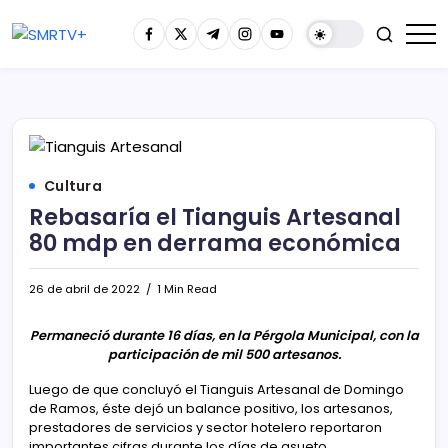
Cultura
Rebasaría el Tianguis Artesanal
80 mdp en derrama económica
26 de abril de 2022
1 Min Read
Permaneció durante 16 días, en la Pérgola Municipal, con la
participación de mil 500 artesanos.
Luego de que concluyó el Tianguis Artesanal de Domingo
de Ramos, éste dejó un balance positivo, los artesanos,
prestadores de servicios y sector hotelero reportaron
importantes cifras durante los días de asueto.