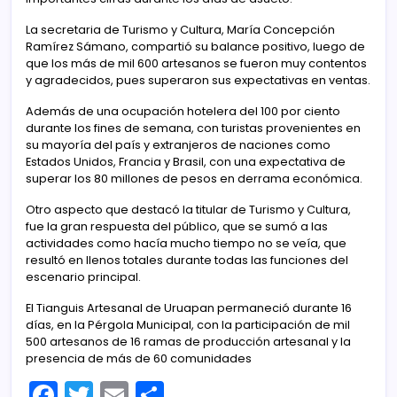
La secretaria de Turismo y Cultura, María Concepción
Ramírez Sámano, compartió su balance positivo, luego de
que los más de mil 600 artesanos se fueron muy contentos
y agradecidos, pues superaron sus expectativas en ventas.
Además de una ocupación hotelera del 100 por ciento
durante los fines de semana, con turistas provenientes en
su mayoría del país y extranjeros de naciones como
Estados Unidos, Francia y Brasil, con una expectativa de
superar los 80 millones de pesos en derrama económica.
Otro aspecto que destacó la titular de Turismo y Cultura,
fue la gran respuesta del público, que se sumó a las
actividades como hacía mucho tiempo no se veía, que
resultó en llenos totales durante todas las funciones del
escenario principal.
El Tianguis Artesanal de Uruapan permaneció durante 16
días, en la Pérgola Municipal, con la participación de mil
500 artesanos de 16 ramas de producción artesanal y la
presencia de más de 60 comunidades
F
T
E
C