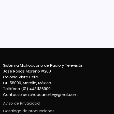
Sistema Michoacano de Radio y Televisión
José Rosas Moreno #200
Colonia Vista Bella
CP 58090, Morelia, México
Teléfono (01) 4431136900
Contacto
smichoacanortv@gmail.com
Sistema Michoacano de Radio y Televisión
José Rosas Moreno #200
Colonia Vista Bella
CP 58090, Morelia, México
Teléfono (01) 4431136900
Contacto
smichoacanortv@gmail.com
Aviso de Privacidad
Catálogo de producciones