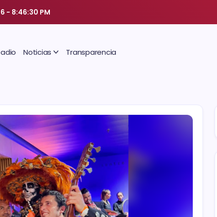
26
-
8:46:31 PM
Radio
Noticias
Transparencia