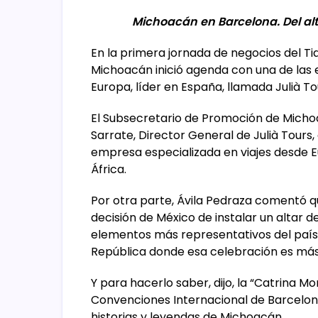
Michoacán en Barcelona. Del alt
En la primera jornada de negocios del Ti
Michoacán inició agenda con una de la
Europa, líder en España, llamada Julià T
El Subsecretario de Promoción de Michoa
Sarrate, Director General de Julià Tours
empresa especializada en viajes desde Eu
África.
Por otra parte, Ávila Pedraza comentó q
decisión de México de instalar un altar d
elementos más representativos del país 
República donde esa celebración es má
Y para hacerlo saber, dijo, la “Catrina M
Convenciones Internacional de Barcelona
historias y leyendas de Michoacán.