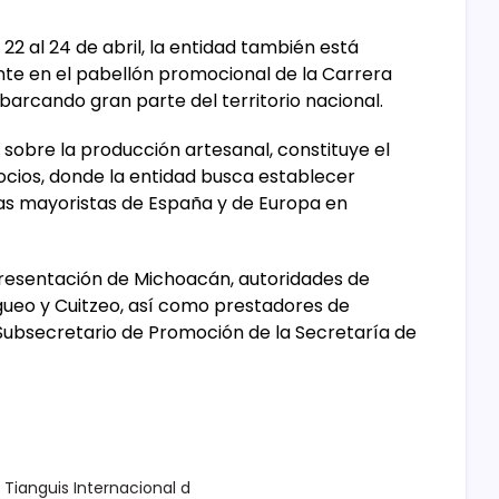
 22 al 24 de abril, la entidad también está
te en el pabellón promocional de la Carrera
arcando gran parte del territorio nacional.
o sobre la producción artesanal, constituye el
ocios, donde la entidad busca establecer
as mayoristas de España y de Europa en
presentación de Michoacán, autoridades de
gueo y Cuitzeo, así como prestadores de
 Subsecretario de Promoción de la Secretaría de
Tianguis Internacional d