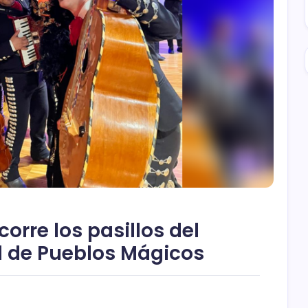
orre los pasillos del
l de Pueblos Mágicos