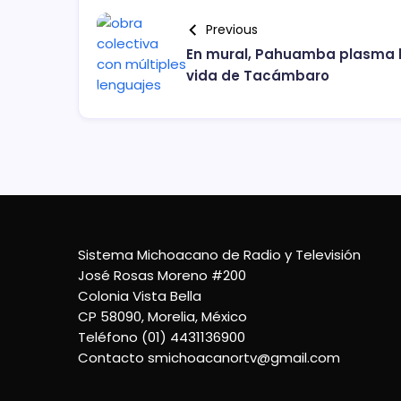
Previous
En mural, Pahuamba plasma 
vida de Tacámbaro
Sistema Michoacano de Radio y Televisión
José Rosas Moreno #200
Colonia Vista Bella
CP 58090, Morelia, México
Teléfono (01) 4431136900
Contacto
smichoacanortv@gmail.com