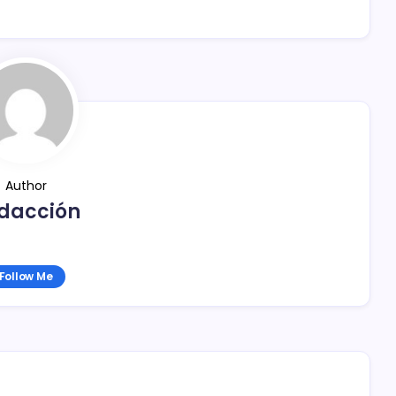
Author
dacción
Follow Me