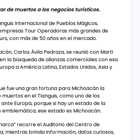
ar de muertos a los negocios turísticos.
anguis Internacional de Pueblos Mágicos,
s empresas Tour Operadoras más grandes de
ours, con más de 50 años en el mercado.
cán, Carlos Ávila Pedraza, se reunió con Marti
, en la búsqueda de alianzas comerciales con esa
ropa a América Latina, Estados Unidos, Asia y
ue fue una gran fortuna para Michoacán la
e muertos en el Tianguis, como uno de los
ante Europa, porque si hay un estado de la
s emblemática, ese estado es Michoacán.
onarca” recorre el Auditorio del Centro de
, mientras brinda información, datos curiosos,