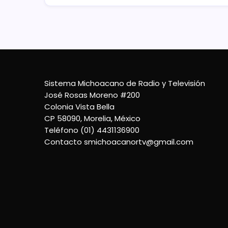
Sistema Michoacano de Radio y Televisión
José Rosas Moreno #200
Colonia Vista Bella
CP 58090, Morelia, México
Teléfono (01) 4431136900
Contacto
smichoacanortv@gmail.com