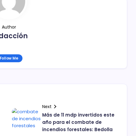
Author
dacción
Follow Me
Next
Más de 11 mdp invertidos este
año para el combate de
incendios forestales: Bedolla