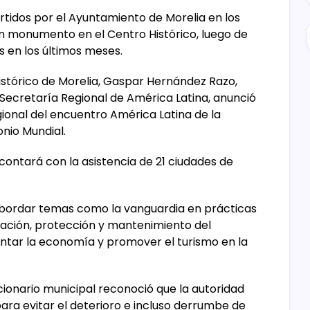
rtidos por el Ayuntamiento de Morelia en los
un monumento en el Centro Histórico, luego de
s en los últimos meses.
istórico de Morelia, Gaspar Hernández Razo,
 Secretaría Regional de América Latina, anunció
gional del encuentro América Latina de la
nio Mundial.
y contará con la asistencia de 21 ciudades de
abordar temas como la vanguardia en prácticas
vación, protección y mantenimiento del
ntar la economía y promover el turismo en la
ncionario municipal reconoció que la autoridad
para evitar el deterioro e incluso derrumbe de