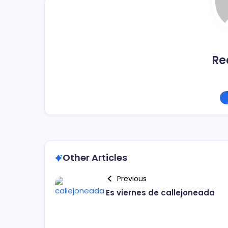
k
Re
Other Articles
Previous
Es viernes de callejoneada