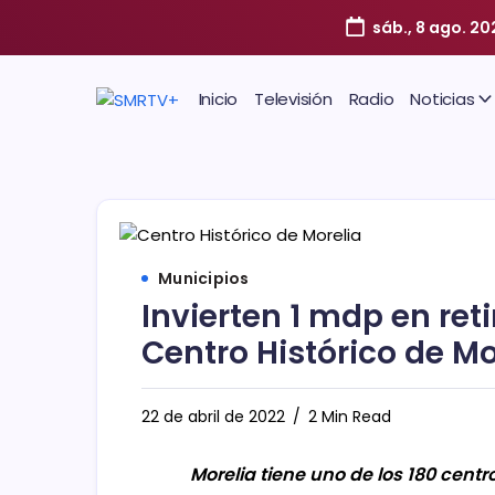
sáb., 8 ago. 2
Inicio
Televisión
Radio
Noticias
Municipios
Invierten 1 mdp en reti
Centro Histórico de Mo
22 de abril de 2022
2 Min Read
Morelia tiene uno de los 180 cent