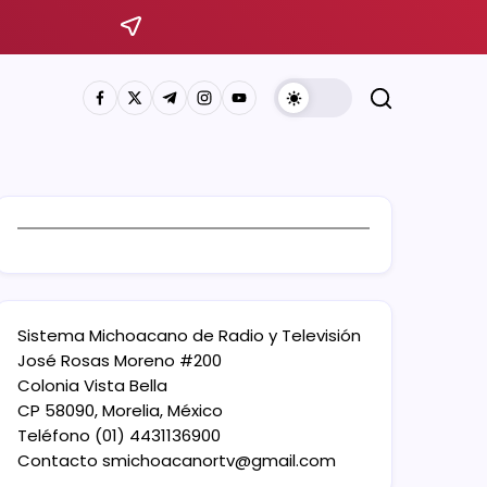
Sistema Michoacano de Radio y Televisión
José Rosas Moreno #200
Colonia Vista Bella
CP 58090, Morelia, México
Teléfono (01) 4431136900
Contacto
smichoacanortv@gmail.com