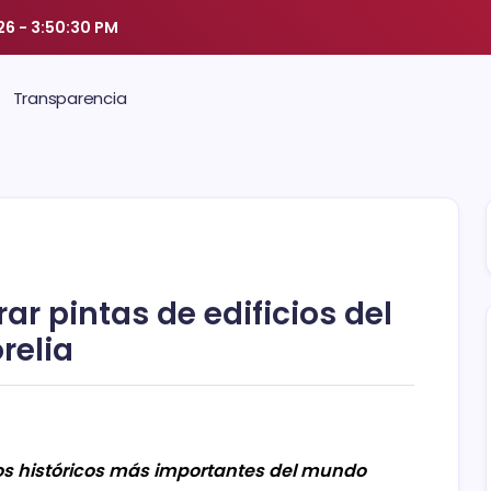
026
-
3:50:31 PM
Transparencia
rar pintas de edificios del
relia
ros históricos más importantes del mundo