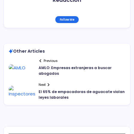
Redacción
Follow Me
Other Articles
Previous
AMLO: Empresas extranjeras a buscar
abogados
Next
El 65% de empacadoras de aguacate violan
leyes laborales