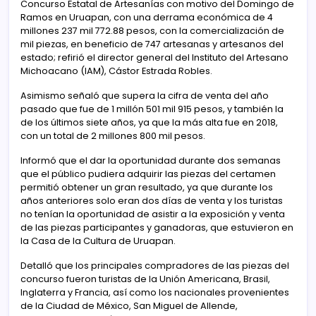
Concurso Estatal de Artesanías con motivo del Domingo de
Ramos en Uruapan, con una derrama económica de 4
millones 237 mil 772.88 pesos, con la comercialización de
mil piezas, en beneficio de 747 artesanas y artesanos del
estado; refirió el director general del Instituto del Artesano
Michoacano (IAM), Cástor Estrada Robles.
Asimismo señaló que supera la cifra de venta del año
pasado que fue de 1 millón 501 mil 915 pesos, y también la
de los últimos siete años, ya que la más alta fue en 2018,
con un total de 2 millones 800 mil pesos.
Informó que el dar la oportunidad durante dos semanas
que el público pudiera adquirir las piezas del certamen
permitió obtener un gran resultado, ya que durante los
años anteriores solo eran dos días de venta y los turistas
no tenían la oportunidad de asistir a la exposición y venta
de las piezas participantes y ganadoras, que estuvieron en
la Casa de la Cultura de Uruapan.
Detalló que los principales compradores de las piezas del
concurso fueron turistas de la Unión Americana, Brasil,
Inglaterra y Francia, así como los nacionales provenientes
de la Ciudad de México, San Miguel de Allende,