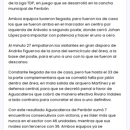
de la Liga TDP, en juego que se desarrolló en la cancha
municipal de Peribán.
Ambos equipos tuvieron llegada, pero fueron los de casa
los que se fueron arriba en el marcador en centro por
izquierda de Arévalo a segundo poste, donde cerró Johan
López para impactar con potencia y hacer el uno a cero.
Al minuto 27 empataron los visitantes en gran disparo de
Andrés Figueroa de la zona del semicírculo del área, a la
base del poste, para el uno a uno con lo que se fueron al
descanso.
Constante llegada de los de casa, pero fue hasta el 33 de
la parte complementaria que se cometió falta por jalón
dentro del área, en mala salida de arquero Martínez y el
defensa central, para que se decretó penal a favor de
Aguacateros que cobró de manera efectiva Álvaro Vidales
a lado contrario para concretar el dos a uno definitivo.
Con este resultado Aguacateros de Peribán sumó 7
encuentros consecutivos con victoria, y es líder más que
nunca en el sector con 46 unidades; mientras que sus
rivales son terceros con 36. Ambos equipos ya se