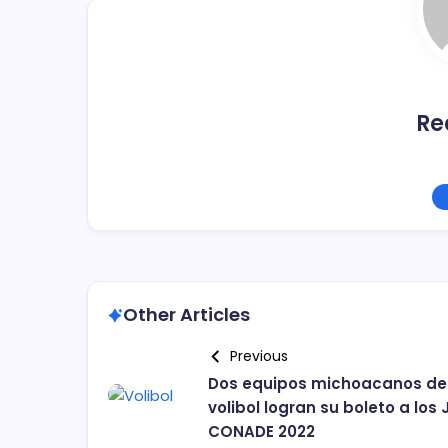
k
Re
Other Articles
Previous
Dos equipos michoacanos de
volibol logran su boleto a los 
CONADE 2022