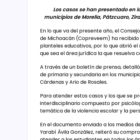
Los casos se han presentado en lo
municipios de Morelia, Pátzcuaro, Zir
En lo que va del presente año, el Consejo
de Michoacán (Copreveem) ha recibido c
planteles educativos, por lo que abrió el
que sea el área jurídica la que resuelva 
A través de un boletín de prensa, detall
de primaria y secundaria en los municipio
Cárdenas y Ario de Rosales.
Para atender estos casos y los que se p
interdisciplinario compuesto por psicól
temática de la violencia escolar y la pe
En el documento enviado a los medios de
Yarabí Ávila González, reiteró su compr
atender a los estudiantes en todos los á