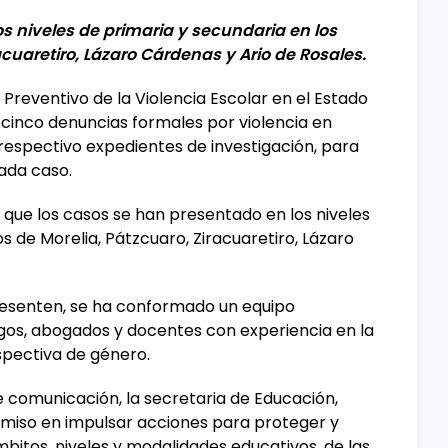
s niveles de primaria y secundaria en los
acuaretiro, Lázaro Cárdenas y Ario de Rosales.
 Preventivo de la Violencia Escolar en el Estado
inco denuncias formales por violencia en
 respectivo expedientes de investigación, para
cada caso.
ó que los casos se han presentado en los niveles
s de Morelia, Pátzcuaro, Ziracuaretiro, Lázaro
resenten, se ha conformado un equipo
ogos, abogados y docentes con experiencia en la
rspectiva de género.
 comunicación, la secretaria de Educación,
omiso en impulsar acciones para proteger y
mbitos, niveles y modalidades educativos, de las