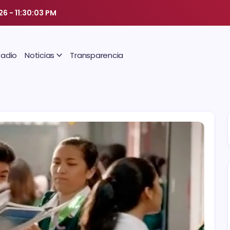
026
-
11:30:04 PM
Radio
Noticias
Transparencia