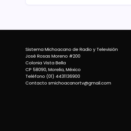
Sistema Michoacano de Radio y Televisión
José Rosas Moreno #200
Colonia Vista Bella
CP 58090, Morelia, México
Teléfono (01) 4431136900
Contacto
smichoacanortv@gmail.com