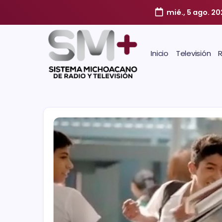
mié., 5 ago. 2
Inicio
Televisión