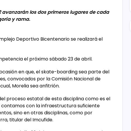
2 avanzarán los dos primeros lugares de cada
oría y rama.
plejo Deportivo Bicentenario se realizará el
petencia el próximo sábado 23 de abril.
 ocasión en que, el skate-boarding sea parte del
es, convocados por la Comisión Nacional de
ual, Morelia sea anfitrión.
del proceso estatal de esta disciplina como es el
 contamos con la infraestructura suficiente
ntos, sino en otras disciplinas, como por
ra, titular del Imcufide.