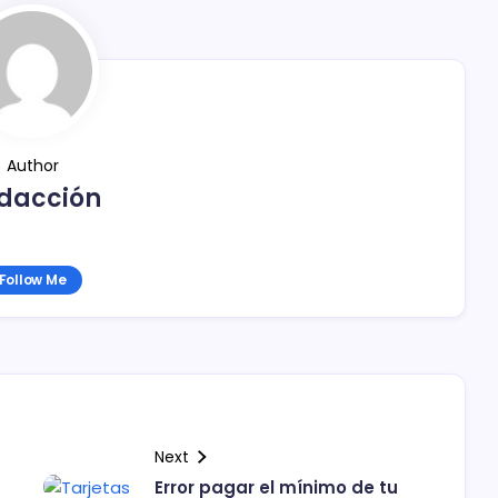
Author
dacción
Follow Me
Next
Error pagar el mínimo de tu