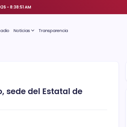
026
-
8:38:52 AM
Radio
Noticias
Transparencia
, sede del Estatal de