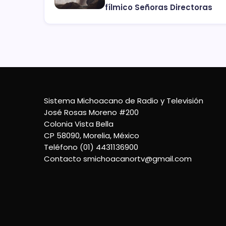
fílmico Señoras Directoras
Sistema Michoacano de Radio y Televisión
José Rosas Moreno #200
Colonia Vista Bella
CP 58090, Morelia, México
Teléfono (01) 4431136900
Contacto
smichoacanortv@gmail.com