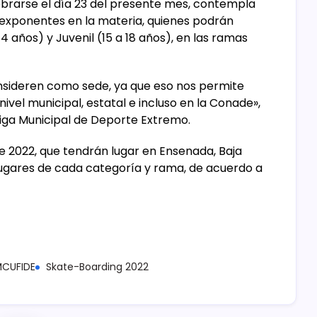
elebrarse el día 23 del presente mes, contempla
0 exponentes en la materia, quienes podrán
14 años) y Juvenil (15 a 18 años), en las ramas
nsideren como sede, ya que eso nos permite
ivel municipal, estatal e incluso en la Conade»,
 Liga Municipal de Deporte Extremo.
e 2022, que tendrán lugar en Ensenada, Baja
s lugares de cada categoría y rama, de acuerdo a
MCUFIDE
Skate-Boarding 2022