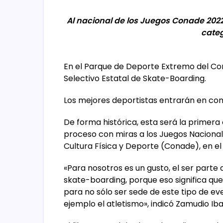
Al nacional de los Juegos Conade 202
categ
En el Parque de Deporte Extremo del Com
Selectivo Estatal de Skate-Boarding.
Los mejores deportistas entrarán en com
De forma histórica, esta será la primera
proceso con miras a los Juegos Nacional
Cultura Física y Deporte (Conade), en el c
«Para nosotros es un gusto, el ser parte 
skate-boarding, porque eso significa que
para no sólo ser sede de este tipo de eve
ejemplo el atletismo», indicó Zamudio Ibar