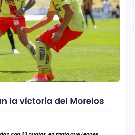
n la victoria del Morelos
edan con 23 puntos, en tanto que Leones