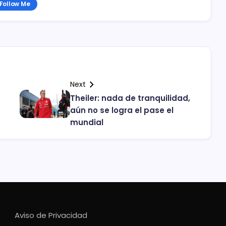
Follow Me
Next
Theiler: nada de tranquilidad,
aún no se logra el pase el
mundial
Aviso de Privacidad