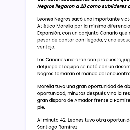
Negros llegaron a 28 como sublíderes d
Leones Negros sacó una importante victo
Atlético Morelia por la mínima diferencia 
Expansión, con un conjunto Canario que n
pesar de contar con llegada, y una escua
ventaja.
Los Canarios iniciaron con propuesta, j
del juego el equipo se notó con un desem
Negros tomaran el mando del encuentro
Morelia tuvo una gran oportunidad de abr
oportunidad, minutos después vino la re
gran disparo de Amador frente a Ramírez
pie.
Al minuto 42, Leones tuvo otra oportunid
Santiago Ramìrez.