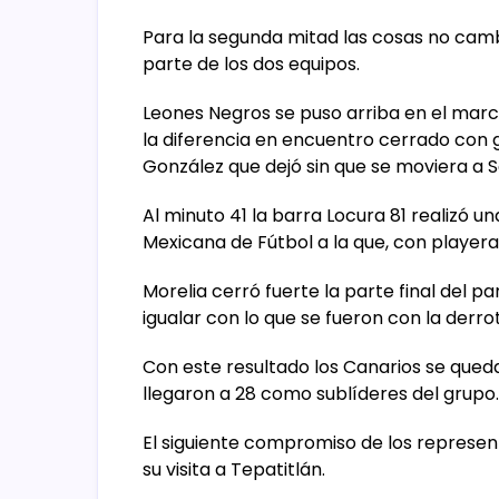
Para la segunda mitad las cosas no ca
parte de los dos equipos.
Leones Negros se puso arriba en el mar
la diferencia en encuentro cerrado con go
González que dejó sin que se moviera a 
Al minuto 41 la barra Locura 81 realizó u
Mexicana de Fútbol a la que, con playera
Morelia cerró fuerte la parte final del p
igualar con lo que se fueron con la derro
Con este resultado los Canarios se qued
llegaron a 28 como sublíderes del grupo.
El siguiente compromiso de los represe
su visita a Tepatitlán.