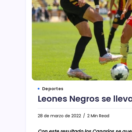
Deportes
Leones Negros se lleva
28 de marzo de 2022
2 Min Read
Con este resultado los Canarios se qu