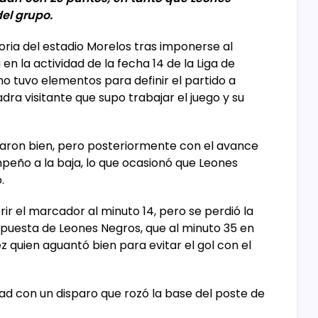
el grupo.
ria del estadio Morelos tras imponerse al
en la actividad de la fecha 14 de la Liga de
o tuvo elementos para definir el partido a
dra visitante que supo trabajar el juego y su
ugaron bien, pero posteriormente con el avance
peño a la baja, lo que ocasionó que Leones
.
ir el marcador al minuto 14, pero se perdió la
spuesta de Leones Negros, que al minuto 35 en
 quien aguantó bien para evitar el gol con el
ad con un disparo que rozó la base del poste de