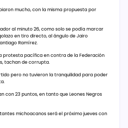
mbiaron mucho, con la misma propuesta por
cador al minuto 26, como solo se podía marcar
lazo en tiro directo, al ángulo de Jairo
Santiago Ramírez.
na protesta pacífica en contra de la Federación
s, tachan de corrupta.
artido pero no tuvieron la tranquilidad para poder
ta.
an con 23 puntos, en tanto que Leones Negros
ntantes michoacanos será el próximo jueves con