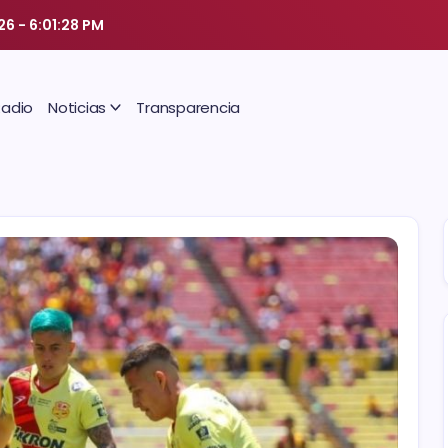
026
-
6:01:29 PM
Radio
Noticias
Transparencia