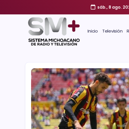
sáb., 8 ago. 2
Inicio
Televisión