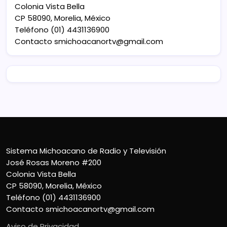
Colonia Vista Bella
CP 58090, Morelia, México
Teléfono (01) 4431136900
Contacto
smichoacanortv@gmail.com
Sistema Michoacano de Radio y Televisión
José Rosas Moreno #200
Colonia Vista Bella
CP 58090, Morelia, México
Teléfono (01) 4431136900
Contacto
smichoacanortv@gmail.com
Aviso de Privacidad