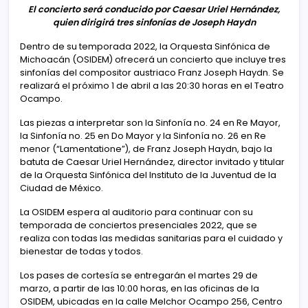
El concierto será conducido por Caesar Uriel Hernández,
quien dirigirá tres sinfonías de Joseph Haydn
Dentro de su temporada 2022, la Orquesta Sinfónica de
Michoacán (OSIDEM) ofrecerá un concierto que incluye tres
sinfonías del compositor austriaco Franz Joseph Haydn. Se
realizará el próximo 1 de abril a las 20:30 horas en el Teatro
Ocampo.
Las piezas a interpretar son la Sinfonía no. 24 en Re Mayor,
la Sinfonía no. 25 en Do Mayor y la Sinfonía no. 26 en Re
menor (“Lamentatione”), de Franz Joseph Haydn, bajo la
batuta de Caesar Uriel Hernández, director invitado y titular
de la Orquesta Sinfónica del Instituto de la Juventud de la
Ciudad de México.
La OSIDEM espera al auditorio para continuar con su
temporada de conciertos presenciales 2022, que se
realiza con todas las medidas sanitarias para el cuidado y
bienestar de todas y todos.
Los pases de cortesía se entregarán el martes 29 de
marzo, a partir de las 10:00 horas, en las oficinas de la
OSIDEM, ubicadas en la calle Melchor Ocampo 256, Centro