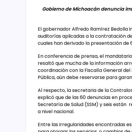
Gobierno de Michoacán denuncia irre
El gobernador Alfredo Ramírez Bedolla i
auditorías aplicadas a la contratación de
cuales han derivado la presentación de 
En conferencia de prensa, el mandatario
resaltó que mucha de la información arro
coordinación con la Fiscalía General del
Pública, aún debe reservarse para garan
Al respecto, la secretaria de la Contral
explicó que de las 60 denuncias en proce
Secretaría de Salud (SSM) y seis están
a nivel nacional.
Entre las irregularidades encontradas e
para otorgar los servicios, o cambios de