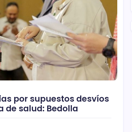
ias por supuestos desvíos
a de salud: Bedolla