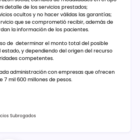
 detalle de los servicios prestados;
icios ocultos y no hacer válidas las garantías;
servicio que se comprometió recibir, además de
dan la información de los pacientes.
so de determinar el monto total del posible
 estado, y dependiendo del origen del recurso
utoridades competentes.
asada administración con empresas que ofrecen
 7 mil 600 millones de pesos.
icios Subrogados