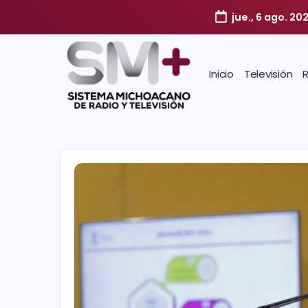
jue., 6 ago. 20
Inicio
Televisión