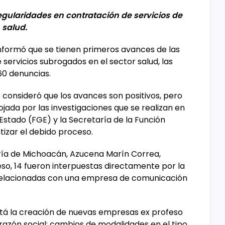
gularidades en contratación de servicios de
salud.
nformó que se tienen primeros avances de las
 servicios subrogados en el sector salud, las
60 denuncias.
 consideró que los avances son positivos, pero
jada por las investigaciones que se realizan en
 Estado (FGE) y la Secretaría de la Función
tizar el debido proceso.
oría de Michoacán, Azucena Marín Correa,
so, 14 fueron interpuestas directamente por la
 relacionadas con una empresa de comunicación
stá la creación de nuevas empresas ex profeso
 razón social; cambios de modalidades en el tipo