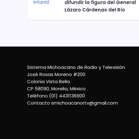
difundir la figura del General
Lázaro Cárdenas del Río
Sistema Michoacano de Radio y Televisión
José Rosas Moreno #200
Colonia Vista Bella
CP 58090, Morelia, México
Teléfono (01) 4431136900
Contacto
smichoacanortv@gmail.com