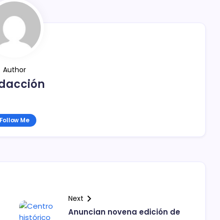
Author
dacción
Follow Me
Next
Anuncian novena edición de