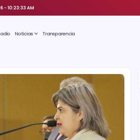
26
-
10:23:34 AM
Radio
Noticias
Transparencia