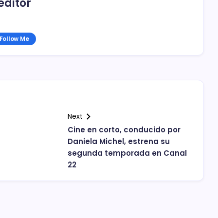
editor
Follow Me
Next
Cine en corto, conducido por
Daniela Michel, estrena su
segunda temporada en Canal
22