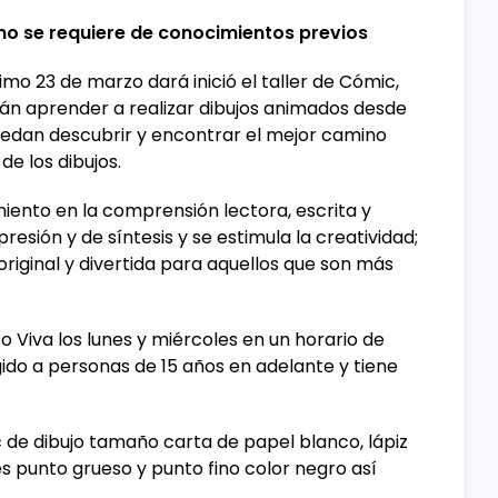
 no se requiere de conocimientos previos
imo 23 de marzo dará inició el taller de Cómic,
drán aprender a realizar dibujos animados desde
uedan descubrir y encontrar el mejor camino
de los dibujos.
iento en la comprensión lectora, escrita y
resión y de síntesis y se estimula la creatividad;
riginal y divertida para aquellos que son más
o Viva los lunes y miércoles en un horario de
rigido a personas de 15 años en adelante y tiene
c de dibujo tamaño carta de papel blanco, lápiz
punto grueso y punto fino color negro así