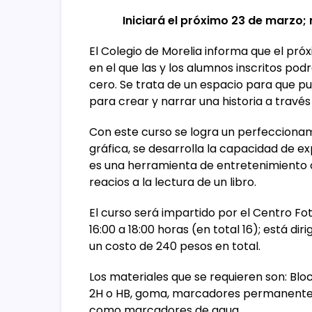
Iniciará el próximo 23 de marzo;
El Colegio de Morelia informa que el próx
en el que las y los alumnos inscritos po
cero. Se trata de un espacio para que p
para crear y narrar una historia a través 
Con este curso se logra un perfeccionam
gráfica, se desarrolla la capacidad de exp
es una herramienta de entretenimiento o
reacios a la lectura de un libro.
El curso será impartido por el Centro Fot
16:00 a 18:00 horas (en total 16); está di
un costo de 240 pesos en total.
Los materiales que se requieren son: Blo
2H o HB, goma, marcadores permanentes 
como marcadores de agua.