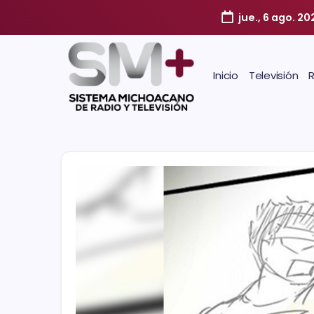
jue., 6 ago. 20
Inicio
Televisión