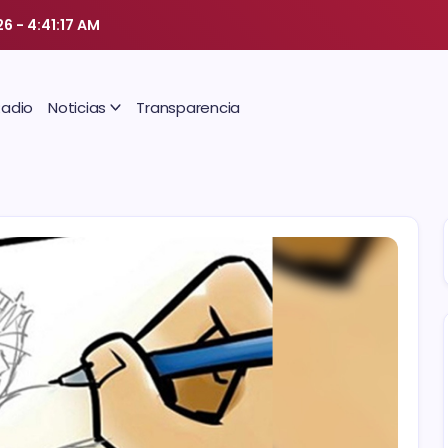
26
-
4:41:18 AM
Radio
Noticias
Transparencia