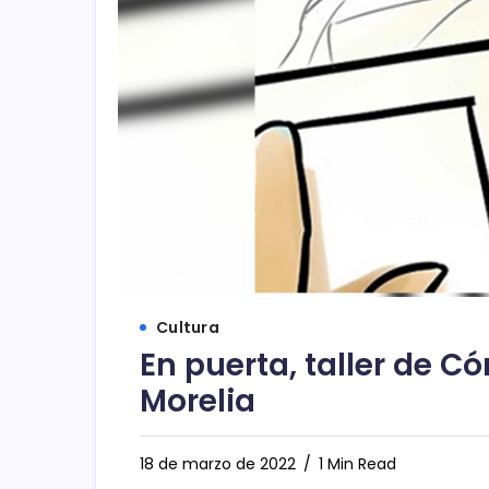
Cultura
En puerta, taller de C
Morelia
18 de marzo de 2022
1 Min Read