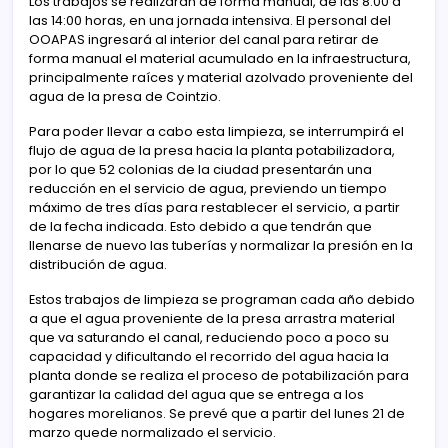
Los trabajos se realizarán de forma manual, de las 8:00 a
las 14:00 horas, en una jornada intensiva. El personal del
OOAPAS ingresará al interior del canal para retirar de
forma manual el material acumulado en la infraestructura,
principalmente raíces y material azolvado proveniente del
agua de la presa de Cointzio.
Para poder llevar a cabo esta limpieza, se interrumpirá el
flujo de agua de la presa hacia la planta potabilizadora,
por lo que 52 colonias de la ciudad presentarán una
reducción en el servicio de agua, previendo un tiempo
máximo de tres días para restablecer el servicio, a partir
de la fecha indicada. Esto debido a que tendrán que
llenarse de nuevo las tuberías y normalizar la presión en la
distribución de agua.
Estos trabajos de limpieza se programan cada año debido
a que el agua proveniente de la presa arrastra material
que va saturando el canal, reduciendo poco a poco su
capacidad y dificultando el recorrido del agua hacia la
planta donde se realiza el proceso de potabilización para
garantizar la calidad del agua que se entrega a los
hogares morelianos. Se prevé que a partir del lunes 21 de
marzo quede normalizado el servicio.