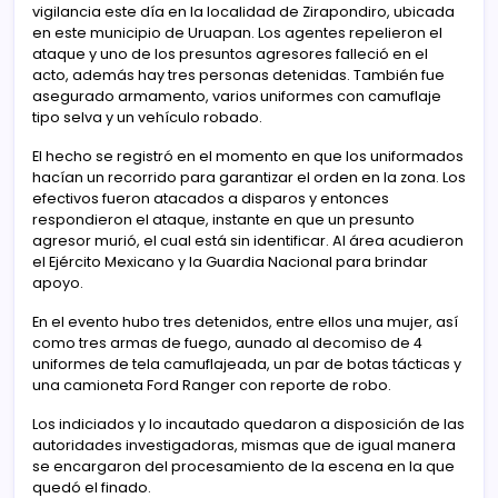
vigilancia este día en la localidad de Zirapondiro, ubicada
en este municipio de Uruapan. Los agentes repelieron el
ataque y uno de los presuntos agresores falleció en el
acto, además hay tres personas detenidas. También fue
asegurado armamento, varios uniformes con camuflaje
tipo selva y un vehículo robado.
El hecho se registró en el momento en que los uniformados
hacían un recorrido para garantizar el orden en la zona. Los
efectivos fueron atacados a disparos y entonces
respondieron el ataque, instante en que un presunto
agresor murió, el cual está sin identificar. Al área acudieron
el Ejército Mexicano y la Guardia Nacional para brindar
apoyo.
En el evento hubo tres detenidos, entre ellos una mujer, así
como tres armas de fuego, aunado al decomiso de 4
uniformes de tela camuflajeada, un par de botas tácticas y
una camioneta Ford Ranger con reporte de robo.
Los indiciados y lo incautado quedaron a disposición de las
autoridades investigadoras, mismas que de igual manera
se encargaron del procesamiento de la escena en la que
quedó el finado.