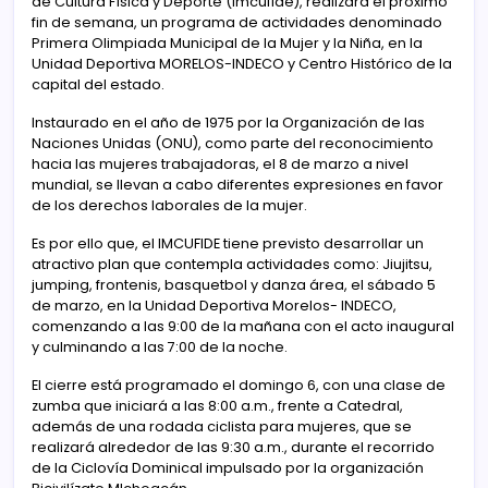
de Cultura Física y Deporte (Imcufide), realizará el próximo
fin de semana, un programa de actividades denominado
Primera Olimpiada Municipal de la Mujer y la Niña, en la
Unidad Deportiva MORELOS-INDECO y Centro Histórico de la
capital del estado.
Instaurado en el año de 1975 por la Organización de las
Naciones Unidas (ONU), como parte del reconocimiento
hacia las mujeres trabajadoras, el 8 de marzo a nivel
mundial, se llevan a cabo diferentes expresiones en favor
de los derechos laborales de la mujer.
Es por ello que, el IMCUFIDE tiene previsto desarrollar un
atractivo plan que contempla actividades como: Jiujitsu,
jumping, frontenis, basquetbol y danza área, el sábado 5
de marzo, en la Unidad Deportiva Morelos- INDECO,
comenzando a las 9:00 de la mañana con el acto inaugural
y culminando a las 7:00 de la noche.
El cierre está programado el domingo 6, con una clase de
zumba que iniciará a las 8:00 a.m., frente a Catedral,
además de una rodada ciclista para mujeres, que se
realizará alrededor de las 9:30 a.m., durante el recorrido
de la Ciclovía Dominical impulsado por la organización