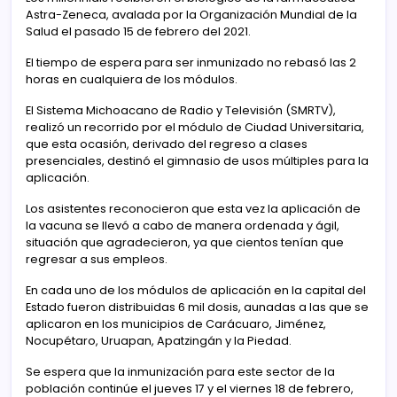
Astra-Zeneca, avalada por la Organización Mundial de la
Salud el pasado 15 de febrero del 2021.
El tiempo de espera para ser inmunizado no rebasó las 2
horas en cualquiera de los módulos.
El Sistema Michoacano de Radio y Televisión (SMRTV),
realizó un recorrido por el módulo de Ciudad Universitaria,
que esta ocasión, derivado del regreso a clases
presenciales, destinó el gimnasio de usos múltiples para la
aplicación.
Los asistentes reconocieron que esta vez la aplicación de
la vacuna se llevó a cabo de manera ordenada y ágil,
situación que agradecieron, ya que cientos tenían que
regresar a sus empleos.
En cada uno de los módulos de aplicación en la capital del
Estado fueron distribuidas 6 mil dosis, aunadas a las que se
aplicaron en los municipios de Carácuaro, Jiménez,
Nocupétaro, Uruapan, Apatzingán y la Piedad.
Se espera que la inmunización para este sector de la
población continúe el jueves 17 y el viernes 18 de febrero,