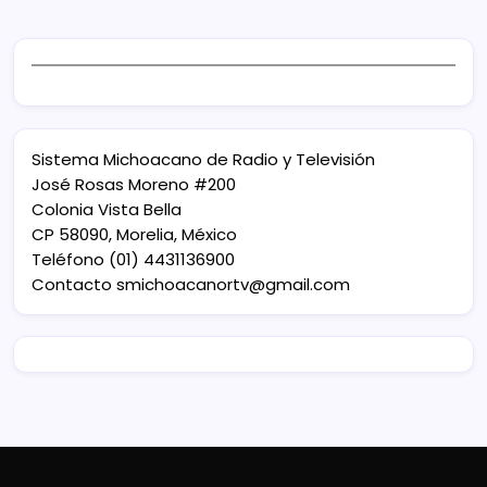
Sistema Michoacano de Radio y Televisión
José Rosas Moreno #200
Colonia Vista Bella
CP 58090, Morelia, México
Teléfono (01) 4431136900
Contacto
smichoacanortv@gmail.com