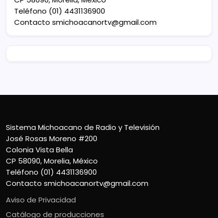
Teléfono (01) 4431136900
Contacto
smichoacanortv@gmail.com
Sistema Michoacano de Radio y Televisión
José Rosas Moreno #200
Colonia Vista Bella
CP 58090, Morelia, México
Teléfono (01) 4431136900
Contacto
smichoacanortv@gmail.com
Aviso de Privacidad
Catálogo de producciones