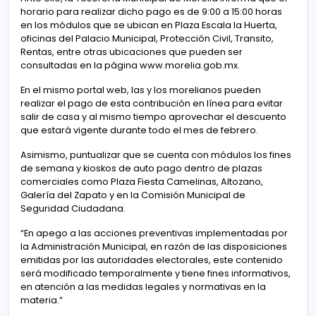
horario para realizar dicho pago es de 9:00 a 15:00 horas
en los módulos que se ubican en Plaza Escala la Huerta,
oficinas del Palacio Municipal, Protección Civil, Transito,
Rentas, entre otras ubicaciones que pueden ser
consultadas en la página www.morelia.gob.mx.
En el mismo portal web, las y los morelianos pueden
realizar el pago de esta contribución en línea para evitar
salir de casa y al mismo tiempo aprovechar el descuento
que estará vigente durante todo el mes de febrero.
Asimismo, puntualizar que se cuenta con módulos los fines
de semana y kioskos de auto pago dentro de plazas
comerciales como Plaza Fiesta Camelinas, Altozano,
Galería del Zapato y en la Comisión Municipal de
Seguridad Ciudadana.
“En apego a las acciones preventivas implementadas por
la Administración Municipal, en razón de las disposiciones
emitidas por las autoridades electorales, este contenido
será modificado temporalmente y tiene fines informativos,
en atención a las medidas legales y normativas en la
materia.”