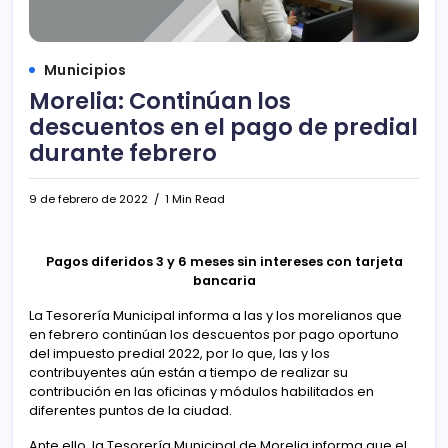
Municipios
Morelia: Continúan los
descuentos en el pago de predial
durante febrero
9 de febrero de 2022
1 Min Read
Pagos diferidos 3 y 6 meses sin intereses con tarjeta
bancaria
La Tesorería Municipal informa a las y los morelianos que
en febrero continúan los descuentos por pago oportuno
del impuesto predial 2022, por lo que, las y los
contribuyentes aún están a tiempo de realizar su
contribución en las oficinas y módulos habilitados en
diferentes puntos de la ciudad.
Ante ello, la Tesorería Municipal de Morelia informa que el